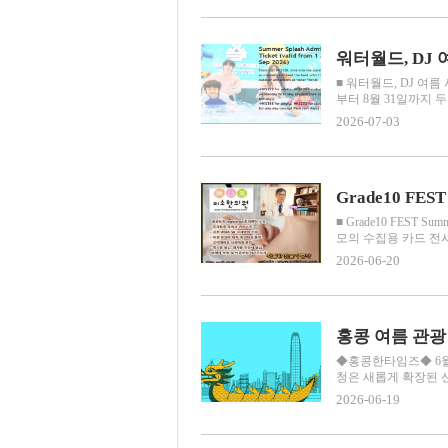
워터월드, DJ
■ 워터월드, DJ 여름
부터 8월 31일까지 두
2026-07-03
■ Grade10 FES
모의 수집용 카드 전시회인
2026-06-20
홍콩 여름 관광
◆홍콩한타임즈◆ 6월 
청은 새롭게 확장된 선
2026-06-19