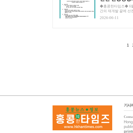
◆홍콩한타임즈◆ 6월 
간의 재개발 끝에 선전의
2026-06-11
1
기사
Conta
Hong 
publ
print