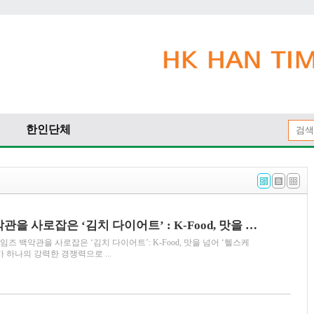
한인단체
[푸드칼럼] 백악관을 사로잡은 ‘김치 다이어트’ : K-Food, 맛을 넘어 ‘헬스케어’로 진화하다
임즈 백악관을 사로잡은 ‘김치 다이어트’: K-Food, 맛을 넘어 ‘헬스케
 하나의 강력한 경쟁력으로 ...