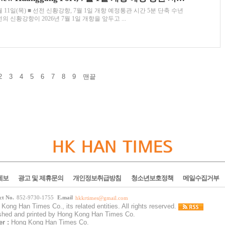
11일(목) ■ 선전 신황강항, 7월 1일 개항 예정통관 시간 5분 단축 수년
 신황강항이 2026년 7월 1일 개항을 앞두고 ...
2
3
4
5
6
7
8
9
맨끝
제보
광고 및 제휴문의
개인정보취급방침
청소년보호정책
메일수집거부
ct No.
852-9730-1755
E.mail
hkkrtimes@gmail.com
Kong Han Times Co., its related entities. All rights reserved.
ished and printed by Hong Kong Han Times Co.
er :
Hong Kong Han Times Co.