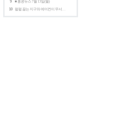
9
■ 홍콩뉴스 7월 13일(월)
10
펄펄 끓는 지구와 에어컨이 무서운 세계 “홍콩의 에어컨은 축복이다”