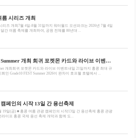
 여름 시리즈 개최
 시리즈 개최7월 4일-8월 31일까지 워터월드 오션파크는 2026년 7월 4일
 달간 여름 축제를 개최하여, 공원 전체를 80년대 ...
Grade10 FEST Summer 개최 희귀 포켓몬 카드와 라이브 이벤트 내일 21일까지
T Summer 개최희귀 포켓몬 카드와 라이브 이벤트내일 21일까지 홍콩 최대 규
 Grade10 FEST Summer 2026이 완차이 호프웰 호텔에서 ...
 캠페인의 시작 13일 간 용선축제
19일(금) ■ 홍콩 여름 관광 캠페인의 시작13일 간 용선축제 홍콩 관광
라이프 홍콩 국제 용선 축제 개막과 함께 도...