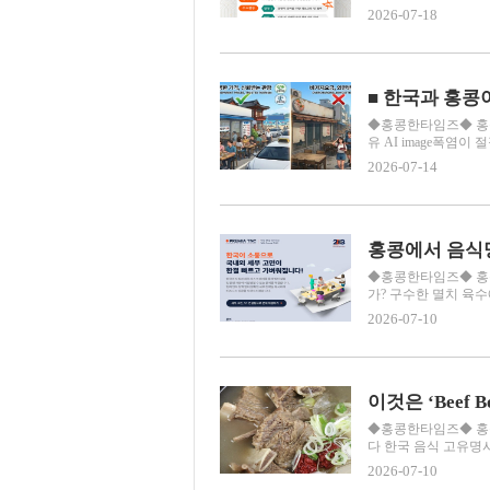
2026-07-18
◆홍콩한타임즈◆ 홍콩칼
유 AI image폭염이 
2026-07-14
홍콩에서 음식
◆홍콩한타임즈◆ 홍콩
가? 구수한 멸치 육수
2026-07-10
◆홍콩한타임즈◆ 홍콩칼럼 7
다 한국 음식 고유명사
2026-07-10