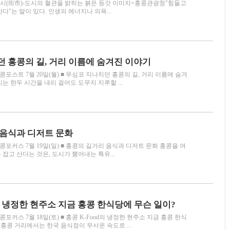
이시(街市)-도시의 혈관을 밝히는 붉은 등갓 이미지=홍콩관광청"힘들고
다"는 말이 있다. 인생의 에너지나 의욕...
 홍콩의 길, 거리 이름에 숨겨진 이야기
스트 7월 20일(월) ■ 무심코 지나치던 홍콩의 길, 거리 이름에 숨겨
는 한두 시간을 내리 걸어도 도무지 지루할 ...
 음식과 디저트 문화
커스 7월 19일(일) ■ 홍콩의 길거리 음식과 디저트 문화 홍콩을 여
잡고 산다는 것은, 도시가 뿜어내는 특유...
d의 냉정한 현주소 지금 홍콩 한식당에 무슨 일이?
커스 7월 18일(토) ■ 홍콩 K-Food의 냉정한 현주소 지금 홍콩 한식
 홍콩 거리에서는 한국 음식점이 무서운 속도로 ...