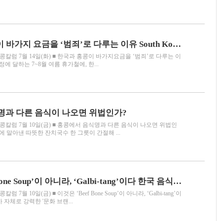
■ 한국과 홍콩이 바가지 요금을 ‘범죄’로 다루는 이유 South Korea and Hong Kong Treat Overcharging as a Crime
럼 7월 14일(화) ■ 한국과 홍콩이 바가지요금을 ‘범죄’로 다루는 이
절정에 달하는 7~8월 여름 휴가철에, 한...
명과 다른 음식이 나오면 위법인가?
칼럼 7월 10일(금) ■ 홍콩에서 음식명과 다른 음식이 나오면 위법인
에 말아낸 따뜻한 잔치국수 한 그릇이 간절해 ...
이것은 ‘Beef Bone Soup’이 아니라, ‘Galbi-tang’이다 한국 음식 고유명사 자체로 강력한 '문화 브랜딩
월 10일(금) ■ 이것은 ‘Beef Bone Soup’이 아니라, ‘Galbi-tang’이
 자체로 강력한 '문화 브랜...