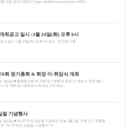
 안내 가입하기 https://krahk.korean.net/notice/14822
최공고 일시 :3월 24일(화) 오후 6시
고 일시 :3월 24일(화) 오후 6시장소 : 한인회 12층
78회 정기총회 & 회장 이·취임식 개최
1일(일) ■ 홍콩한인회 제 78회 정기총회 & 회장 이·취임식 개최3월 1
 제 78회 정기총회에서 회계보고와 예산...
삼일절 기념행사
일(일) ■ 제 107주년 삼일절 기념행사 오늘 3월 1일, 오후 2시, 주홍콩
“제 107주년 삼일절 기념행사”가 ...