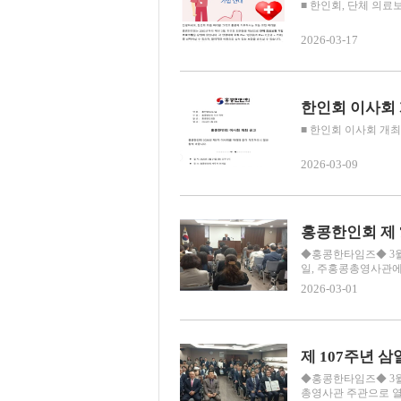
■ 한인회, 단체 의료보험 가입
2026-03-17
한인회 이사회 개
■ 한인회 이사회 개최공
2026-03-09
홍콩한인회 제 
◆홍콩한타임즈◆ 3월 
일, 주홍콩총영사관에서
2026-03-01
제 107주년 
◆홍콩한타임즈◆ 3월 1
총영사관 주관으로 열린 