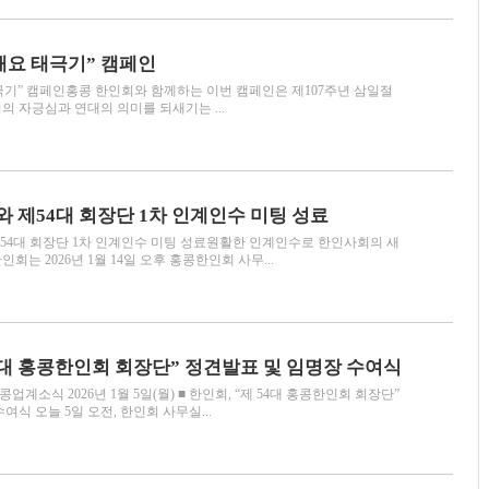
해요 태극기” 캠페인
태극기” 캠페인홍콩 한인회와 함께하는 이번 캠페인은 제107주년 삼일절
의 자긍심과 연대의 의미를 되새기는 ...
와 제54대 회장단 1차 인계인수 미팅 성료
 제54대 회장단 1차 인계인수 미팅 성료원활한 인계인수로 한인사회의 새
회는 2026년 1월 14일 오후 홍콩한인회 사무...
54대 홍콩한인회 회장단” 정견발표 및 임명장 수여식
계소식 2026년 1월 5일(월) ■ 한인회, “제 54대 홍콩한인회 회장단”
여식 오늘 5일 오전, 한인회 사무실...