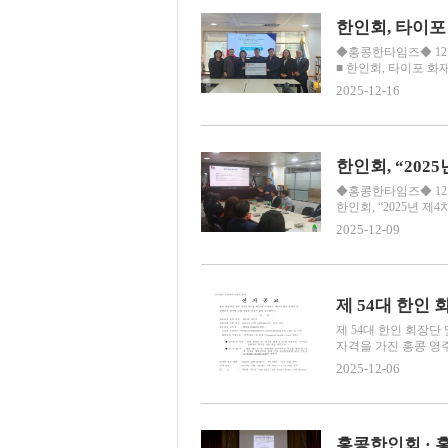
한인회, 타이포 
◆홍콩한타임즈◆ 12
■ 한인회, 타이포 화재 
2025-12-16
한인회, “202
◆홍콩한타임즈◆ 12
한인회, “2025년 제4
2025-12-09
제 54대 한인
제 54대 한인 회장단
자격을 가진 홍콩 영
2025-12-06