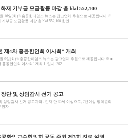
화재 기부금 모금활동 마감 총 hkd 552,100
월 16일(화)※홍콩한타임즈 뉴스는 광고업체 후원으로 제공됩니다.※
기부금 모금활동 마감 총 hkd 552,100 한인 ...
5년 제4차 홍콩한인회 이사회” 개최
월 9일(화)※홍콩한타임즈 뉴스는 광고업체 후원으로 제공됩니다.※ ■
차 홍콩한인회 이사회” 개최 1. 일시: 202...
 회장단 및 상임감사 선거 공고
 및 상임감사 선거 공고자격 : 현재 만 35세 이상으로, 7년이상 정회원의
주권자
홍콩한인회 · 홍콩한인교수협의회 공동 주최 제3회 진로 설명회 성황리 개최