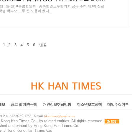
 1일(월) ■홍콩한인회 · 홍콩한인교수협의회 공동 주최 제3회 진로
생·학부모 모두 큰 도움이 됐다...
1
2
3
4
5
6
맨끝
제보
광고 및 제휴문의
개인정보취급방침
청소년보호정책
메일수집거부
ct No.
852-9730-1755
E.mail
hkkrtimes@gmail.com
Kong Han Times Co., its related entities. All rights reserved.
ished and printed by Hong Kong Han Times Co.
er :
Hong Kong Han Times Co.