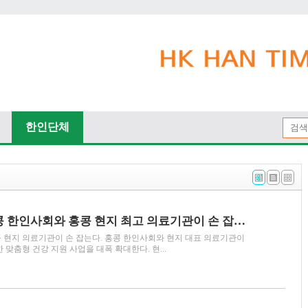
한인단체
[휴먼헬스] 홍콩 한인사회와 홍콩 현지 최고 의료기관이 손 잡는다… Human Health 8월 29일 MOU 체결
 현지 의료기관이 손 잡는다. 홍콩 한인사회와 현지 대표 의료기관이
 맞춤형 건강 지원 사업을 대폭 확대한다. 현...