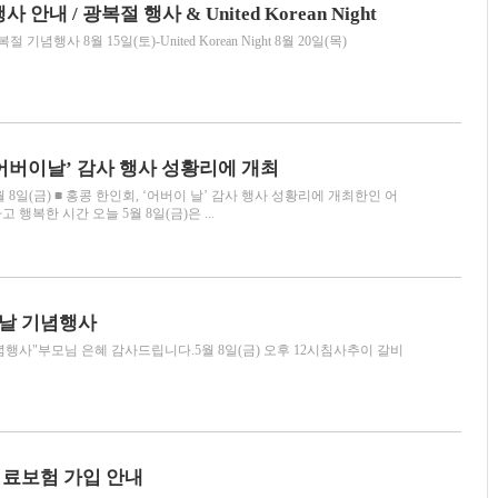
 안내 / 광복절 행사 & United Korean Night
기념행사 8월 15일(토)-United Korean Night 8월 20일(목)
‘어버이날’ 감사 행사 성황리에 개최
8일(금) ■ 홍콩 한인회, ‘어버이 날’ 감사 행사 성황리에 개최한인 어
행복한 시간 오늘 5월 8일(금)은 ...
이날 기념행사
행사"부모님 은혜 감사드립니다.5월 8일(금) 오후 12시침사추이 갈비
의료보험 가입 안내