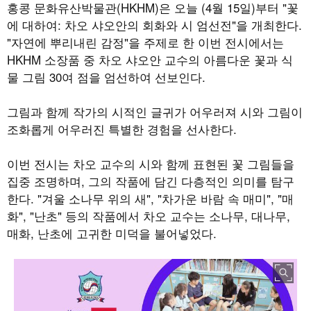
홍콩 문화유산박물관(HKHM)은 오늘 (4월 15일)부터 "꽃
에 대하여: 차오 샤오안의 회화와 시 엄선전"을 개최한다.
"자연에 뿌리내린 감정"을 주제로 한 이번 전시에서는
HKHM 소장품 중 차오 샤오안 교수의 아름다운 꽃과 식
물 그림 30여 점을 엄선하여 선보인다.
그림과 함께 작가의 시적인 글귀가 어우러져 시와 그림이
조화롭게 어우러진 특별한 경험을 선사한다.
이번 전시는 차오 교수의 시와 함께 표현된 꽃 그림들을
집중 조명하며, 그의 작품에 담긴 다층적인 의미를 탐구
한다. "겨울 소나무 위의 새", "차가운 바람 속 매미", "매
화", "난초" 등의 작품에서 차오 교수는 소나무, 대나무,
매화, 난초에 고귀한 미덕을 불어넣었다.