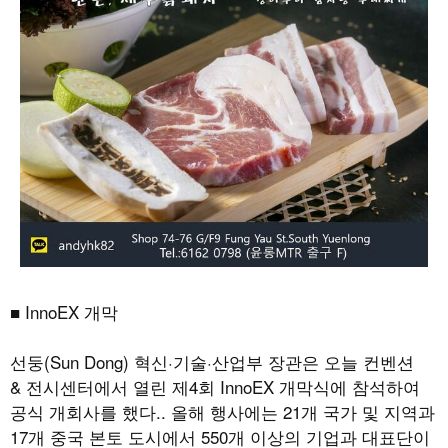
■ InnoEX 개막
선둥(Sun Dong) 혁신·기술·산업부 장관은 오늘 컨벤션
& 전시센터에서 열린 제4회 InnoEX 개막식에 참석하여
공식 개회사를 했다.. 올해 행사에는 21개 국가 및 지역과
17개 중국 본토 도시에서 550개 이상의 기업과 대표단이