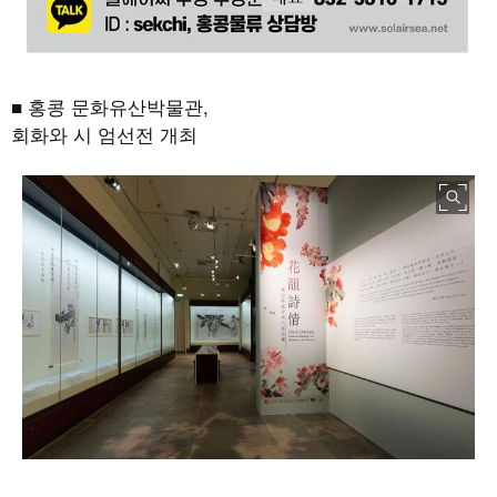
■ 홍콩 문화유산박물관,
회화와 시 엄선전 개최