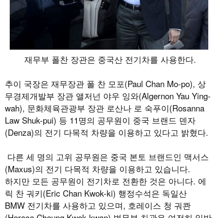
재무부 폴찬 장관은 중국산 전기차를 사용한다.
추이 국장은 재무장관 폴 찬 모포(Paul Chan Mo-po), 상
무경제개발부 장관 앨저넌 야우 잉와(Algernon Yau Ying-
wah), 문화체육관광부 장관 로산나 로 숙푸이(Rosanna
Law Shuk-pui) 등 11명의 공무원이 중국 브랜드 덴자
(Denza)의 전기 다목적 차량을 이용하고 있다고 밝혔다.
다른 세 명의 고위 공무원은 중국 본토 브랜드인 맥서스
(Maxus)의 전기 다목적 차량을 이용하고 있습니다.
하지만 모든 공무원이 전기차로 전환한 것은 아니다. 에
릭 찬 궈키(Eric Chan Kwok-ki) 행정수석은 독일산
BMW 전기차를 사용하고 있으며, 호레이스 청 궈콴
(Horace Cheung Kwok-kwan) 법무부 차관은 여전히 일반