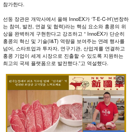
참가한다.
선둥 장관은 개막사에서 올해 InnoEX가 ‘T-E-C-H’(번창하
는 참여, 발전, 연결 및 협력)라는 핵심 요소와 홍콩의 위
상을 완벽하게 구현한다고 강조하고 “ InnoEX가 단순히
홍콩의 혁신 및 기술(I&T) 역량을 보여주는 연례 행사를
넘어, 스타트업과 투자자, 연구기관, 산업계를 연결하고
홍콩 기업이 세계 시장으로 진출할 수 있도록 지원하는
최고의 국제 플랫폼으로 발전했다.”고 역설했다.