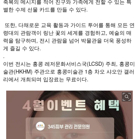
축복의 메시지를 적어 친구와 가족에게 전할 수 있는 특
별한 수제 선물 카드를 만들 수 있다.
또한, 다채로운 교육 활동과 가이드 투어를 통해 모든 연
령대의 관람객이 링난 꽃의 세계를 경험하고, 예술의 매
력을 탐구하며, 전시 관람을 넘어 박물관을 더욱 풍성하
게 즐길 수 있다.
.
이번 전시는 홍콩 레저문화서비스국(LCSD) 주최, 홍콩미
술관(HKHM) 주관으로 홍콩미술관 1층 차오 샤오안 갤러
리에서 개최되며 입장료는 무료이다.