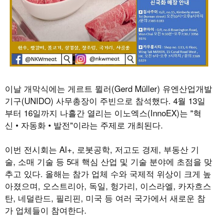
이날 개막식에는 게르트 뮐러(Gerd Müller) 유엔산업개발
기구(UNIDO) 사무총장이 주빈으로 참석했다. 4월 13일
부터 16일까지 나흘간 열리는 이노엑스(InnoEX)는 "혁
신 • 자동화 • 발전"이라는 주제로 개최된다.
이번 전시회는 AI+, 로봇공학, 저고도 경제, 부동산 기
술, 소매 기술 등 5대 핵심 산업 및 기술 분야에 초점을 맞
추고 있다. 올해는 참가 업체 수와 국제적 위상이 크게 높
아졌으며, 오스트리아, 독일, 헝가리, 이스라엘, 카자흐스
탄, 네덜란드, 필리핀, 미국 등 여러 국가에서 새로운 참
가 업체들이 참여한다.