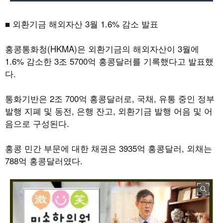
■ 외환기금 해외자산 3월 1.6% 감소 발표
홍콩통화청(HKMA)은 외환기금의 해외자산이 3월에
1.6% 감소한 3조 5700억 홍콩달러를 기록했다고 발표했
다.
통화기반은 2조 700억 홍콩달러로, 국채, 유통 중인 정부
발행 지폐 및 동전, 은행 잔고, 외환기금 발행 어음 및 어
음으로 구성된다.
홍콩 민간 부문에 대한 채권은 3935억 홍콩달러, 외채는
788억 홍콩달러였다.