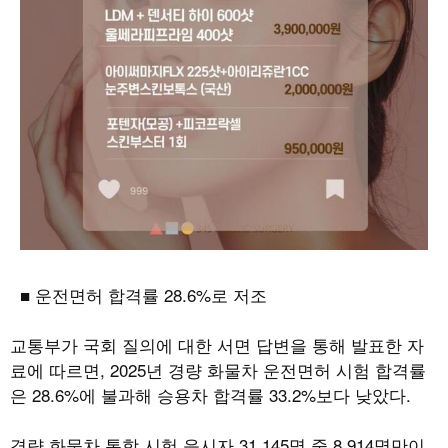
■ 운전면허 합격률 28.6%로 저조
교통부가 국회 질의에 대한 서면 답변을 통해 발표한 자
료에 따르면, 2025년 경량 화물차 운전면허 시험 합격률
은 28.6%에 불과해 승용차 합격률 33.2%보다 낮았다.
경량 화물차 통합 시험 응시자 31,145명 중 8,914명만이