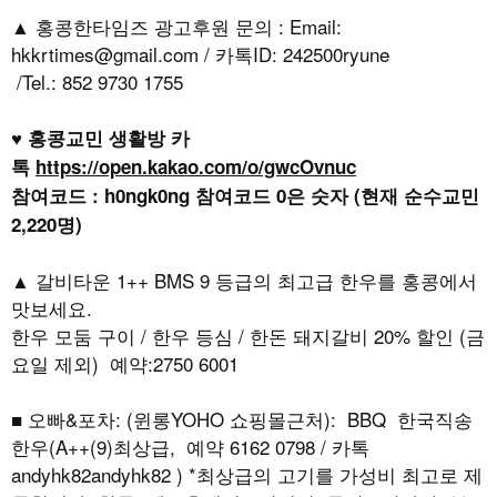
▲ 홍콩한타임즈 광고후원 문의 : Email:
hkkrtimes@gmail.com / 카톡ID: 242500ryune
/Tel.: 852 9730 1755
♥ 홍콩교민 생활방 카
톡
https://open.kakao.com/o/gwcOvnuc
참여코드 : h0ngk0ng 참여코드 0은 숫자 (현재 순수교민
2,220명)
▲ 갈비타운 1++ BMS 9 등급의 최고급 한우를 홍콩에서
맛보세요.
한우 모둠 구이 / 한우 등심 / 한돈 돼지갈비 20% 할인 (금
요일 제외) 예약:2750 6001
■ 오빠&포차: (윈롱YOHO 쇼핑몰근처): BBQ 한국직송
한우(A++(9)최상급, 예약 6162 0798 / 카톡
andyhk82andyhk82 ) *최상급의 고기를 가성비 최고로 제