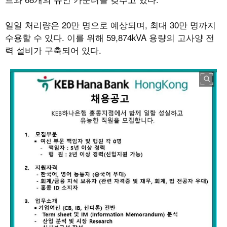
일일 처리량은
20
만 명으로 예상되며
,
최대
30
만 명까지
수용할 수 있다
.
이를 위해
59,874kVA
용량의 고사양 전
력 설비가 구축되어 있다
.