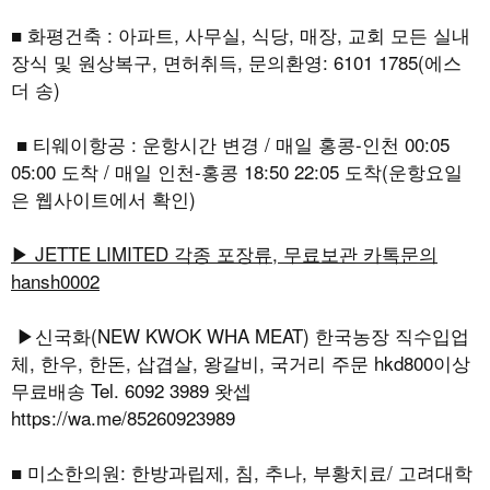
■ 화평건축 : 아파트, 사무실, 식당, 매장, 교회 모든 실내
장식 및 원상복구, 면허취득, 문의환영: 6101 1785(에스
더 송)
■ 티웨이항공 : 운항시간 변경 / 매일 홍콩-인천 00:05
05:00 도착 / 매일 인천-홍콩 18:50 22:05 도착(운항요일
은 웹사이트에서 확인)
▶ JETTE LIMITED 각종 포장류, 무료보관 카톡문의
hansh0002
▶신국화(NEW KWOK WHA MEAT) 한국농장 직수입업
체, 한우, 한돈, 삽겹살, 왕갈비, 국거리 주문 hkd800이상
무료배송 Tel. 6092 3989 왓셉
https://wa.me/85260923989
■ 미소한의원: 한방과립제, 침, 추나, 부황치료/ 고려대학