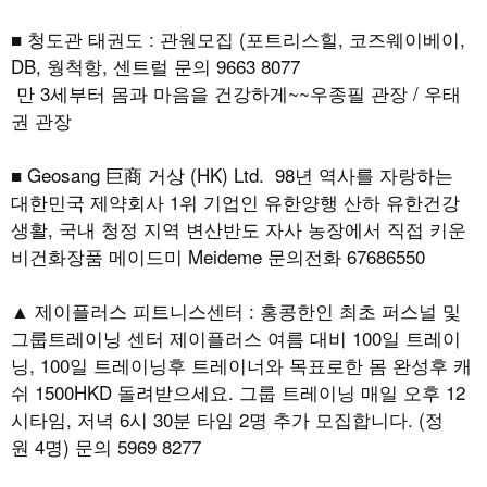
■ 청도관 태권도 : 관원모집 (포트리스힐, 코즈웨이베이,
DB, 웡척항, 센트럴 문의 9663 8077
만 3세부터 몸과 마음을 건강하게~~우종필 관장 / 우태
권 관장
■ Geosang 巨商 거상 (HK) Ltd. 98년 역사를 자랑하는
대한민국 제약회사 1위 기업인 유한양행 산하 유한건강
생활, 국내 청정 지역 변산반도 자사 농장에서 직접 키운
비건화장품 메이드미 Meideme 문의전화 67686550
▲ 제이플러스 피트니스센터 : 홍콩한인 최초 퍼스널 및
그룹트레이닝 센터 제이플러스 여름 대비 100일 트레이
닝, 100일 트레이닝후 트레이너와 목표로한 몸 완성후 캐
쉬 1500HKD 돌려받으세요. 그룹 트레이닝 매일 오후 12
시타임, 저녁 6시 30분 타임 2명 추가 모집합니다. (정
원 4명) 문의 5969 8277