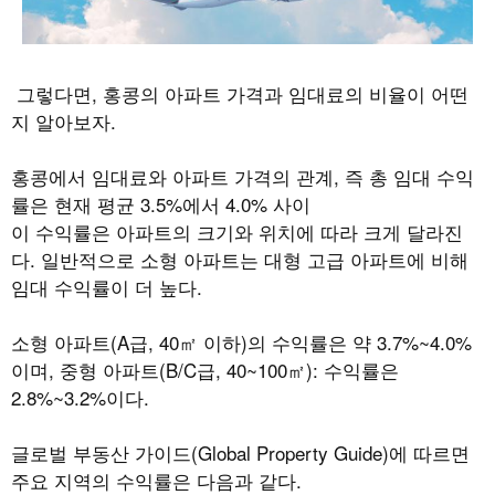
그렇다면
,
홍콩의 아파트 가격과 임대료의 비율이 어떤
지 알아보자
.
홍콩에서 임대료와 아파트 가격의 관계
,
즉 총 임대 수익
률은 현재 평균
3.5%
에서
4.0%
사이
이 수익률은 아파트의 크기와 위치에 따라 크게 달라진
다
.
일반적으로 소형 아파트는 대형 고급 아파트에 비해
임대 수익률이 더 높다
.
소형 아파트
(A
급
, 40
㎡ 이하
)
의 수익률은 약
3.7%~4.0%
이며
,
중형 아파트
(B/C
급
, 40~100
㎡
):
수익률은
2.8%~3.2%
이다
.
글로벌 부동산 가이드
(Global Property Guide)
에 따르면
주요 지역의 수익률은 다음과 같다
.