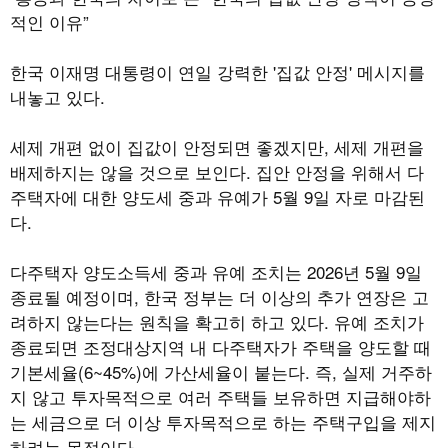
적인 이유
”
한국 이재명 대통령이 연일 강력한
'
집값 안정
'
메시지를
내놓고 있다
.
세제 개편 없이 집값이 안정되면 좋겠지만
,
세제 개편을
배제하지는 않을 것으로 보인다
.
집안 안정을 위해서 다
주택자에 대한 양도세 중과 유예가
5
월
9
일 자로 마감된
다
.
다주택자 양도소득세 중과 유예 조치는
2026
년
5
월
9
일
종료될 예정이며
,
한국 정부는 더 이상의 추가 연장은 고
려하지 않는다는 원칙을 확고히 하고 있다
.
유예 조치가
종료되면 조정대상지역 내 다주택자가 주택을 양도할 때
기본세율
(6~45%)
에 가산세율이 붙는다
.
즉
,
실제 거주하
지 않고 투자목적으로 여러 주택들 보유하면 지급해야하
는 세금으로 더 이상 투자목적으로 하는 주택구입을 제지
하려는 목적이다
.