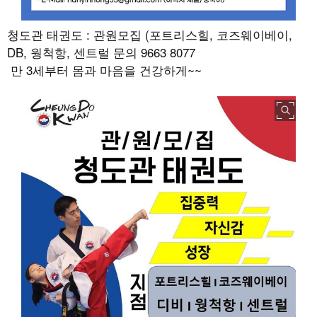
청도관 태권도 : 관원모집 (포트리스힐, 코즈웨이베이,
DB, 웡척항, 센트럴 문의 9663 8077
만 3세부터 몸과 마음을 건강하게~~