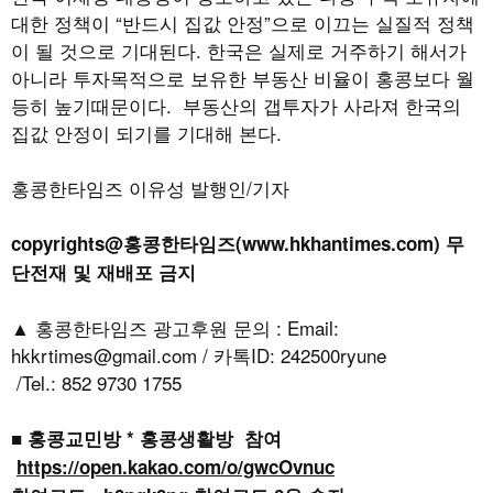
대한 정책이
“
반드시 집값 안정
”
으로 이끄는 실질적 정책
이 될 것으로 기대된다
.
한국은 실제로 거주하기 해서가
아니라 투자목적으로 보유한 부동산 비율이 홍콩보다 월
등히 높기때문이다
.
부동산의 갭투자가 사라져 한국의
집값 안정이 되기를 기대해 본다
.
홍콩한타임즈 이유성 발행인/기자
copyrights@홍콩한타임즈(www.hkhantimes.com) 무
단전재 및 재배포 금지
▲ 홍콩한타임즈 광고후원 문의 : Email:
hkkrtimes@gmail.com / 카톡ID: 242500ryune
/Tel.: 852 9730 1755
■ 홍콩교민방 * 홍콩생활방 참여
https://open.kakao.com/o/gwcOvnuc