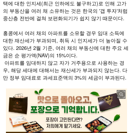
택에 대한 인지세
(
최근 인하에도 불구하고
)
로 인해 고가
의 부동산을 여러 채 소유하는 것은 한국의
'
갭 투자
'
처럼
중산층 전반에 걸쳐 보편화되기가 쉽지 않기 때문이다
.
홍콩에서 여러 채의 아파트를 소유할 경우 임대 소득에
대한 재산세가 부과되며, 취득 시 인지세가 더 높아질 수
있다. 2026년 2월 기준, 여러 채의 부동산에 대한 주요 세
금은 순 평가액(NAV)의 15%이다.
아파트를 임대하지 않고 자가 거주용으로 사용하는 경
우, 해당 세대에 대해서는 재산세가 부과되지 않는다. 다
만 정부 임대료로 과세표준액의 3%의 세금이 부과된다.