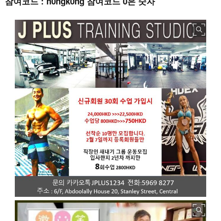
참여코드 : h0ngk0ng 참여코드 0은 숫자