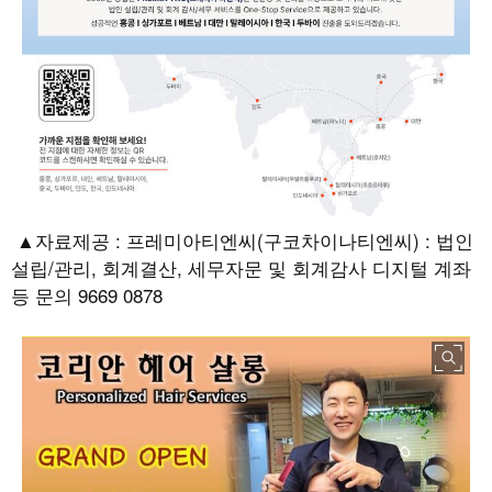
▲자료제공
:
프레미아티엔씨
(
구코차이나티엔씨
) :
법인
설립
/
관리
,
회계결산
,
세무자문 및 회계감사 디지털 계좌
등 문의
9669 0878