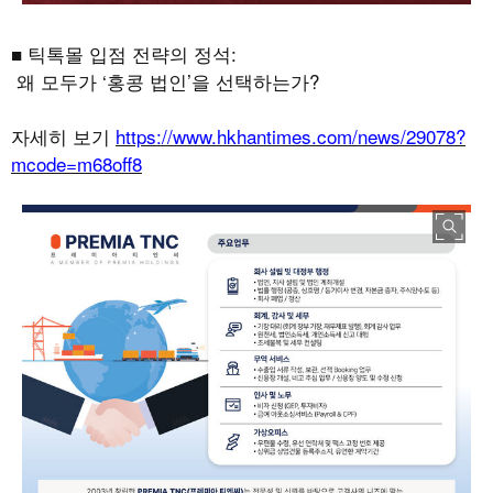
■ 틱톡몰 입점 전략의 정석
:
왜 모두가
‘
홍콩 법인
’
을 선택하는가
?
자세히 보기
https://www.hkhantimes.com/news/29078?
mcode=m68off8