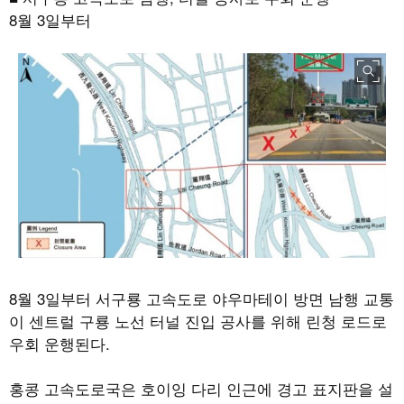
8월 3일부터
8월 3일부터 서구룡 고속도로 야우마테이 방면 남행 교통
이 센트럴 구룡 노선 터널 진입 공사를 위해 린청 로드로
우회 운행된다.
홍콩 고속도로국은 호이잉 다리 인근에 경고 표지판을 설