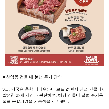
■ 산업용 건물 내 불법 주거 단속
3
일
,
당국은 홍함 마타우와이 로드
21
번지 산업 건물에서
발생한 화재 사건과 관련하여
,
해당 건물이 불법 주거용
으로 분할되었을 가능성을 제기했다
.