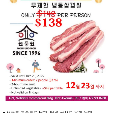
■ 서구룡 고속도로 남행, 터널 공사로 우회 운행