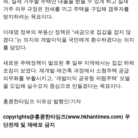
즉, 실제 거주할 주택만 대출을 받을 수 있게 하고 실제
거주 의무 규정은 전세를 끼고 주택을 구입해 갭투자를
방지하려는 목표이다.
이재명 정부의 부동산 정책은 “세금으로 집값을 잡지 않
겠다.”는 의지와 개발이익을 국민에게 환수하겠다는 의지
를 담았다.
새로운 주택정책이 발표된 후 일부 지역에서는 집값 하락
조짐이 보였다. 재개발·재건축 과정에서 소형주택 공급
의무화를 부활시키고, ‘개발이익 공유형 저렴주택’ 모델
을 도입해 실수요자 중심으로 만들겠다는 목표이다.
홍콩한타임즈 이유성 발행인/기자
copyrights@홍콩한타임즈(www.hkhantimes.com) 무
단전재 및 재배포 금지