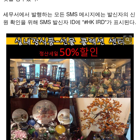
세무서에서 발행하는 모든
SMS
메시지에는 발신자의 신
원 확인을 위해
SMS
발신자
ID
에
"#HK IRD"
가 표시된다
.