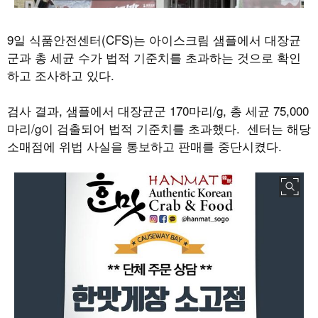
9
일 식품안전센터
(CFS)
는 아이스크림 샘플에서 대장균
군과 총 세균 수가 법적 기준치를 초과하는 것으로 확인
하고 조사하고 있다
.
검사 결과
,
샘플에서 대장균군
170
마리
/g,
총 세균
75,000
마리
/g
이 검출되어 법적 기준치를 초과했다
.
센터는 해당
소매점에 위법 사실을 통보하고 판매를 중단시켰다
.