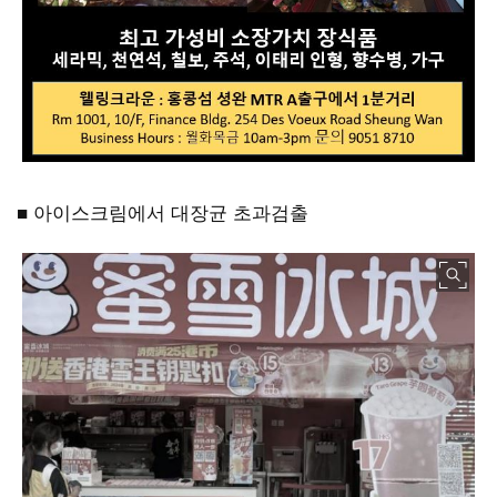
■ 아이스크림에서 대장균 초과검출