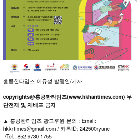
홍콩한타임즈 이유성 발행인/기자
copyrights@홍콩한타임즈(www.hkhantimes.com) 무
단전재 및 재배포 금지
▲ 홍콩한타임즈 광고후원 문의 : Email:
hkkrtimes@gmail.com / 카톡ID: 242500ryune
/Tel.: 852 9730 1755