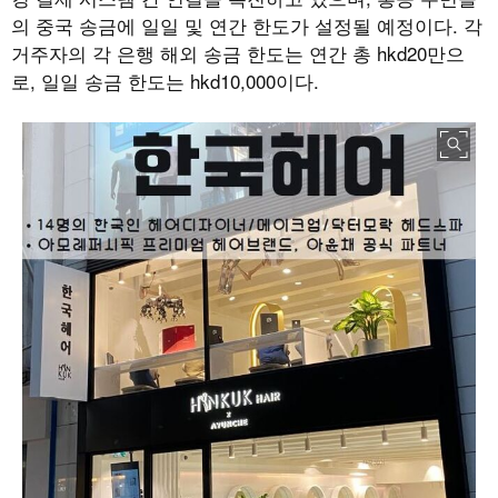
의 중국 송금에 일일 및 연간 한도가 설정될 예정이다. 각
거주자의 각 은행 해외 송금 한도는 연간 총 hkd20만으
로, 일일 송금 한도는 hkd10,000이다.