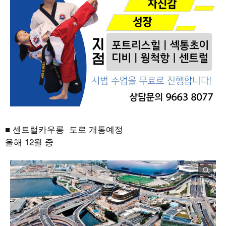
■ 센트럴카우롱 도로 개통예정
올해 12월 중