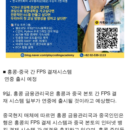
■ 홍콩-중국 간 FPS 결재시스템
연중 출시 예정
9일, 홍콩 금융관리국은 홍콩과 중국 본토 간 FPS 결
재 시스템 일부가 연중에 출시될 것이라고 예상했다.
중국현지 매체에 따르면 홍콩 금융관리국과 중국인민은
행은 홍콩의 FPS 결제 시스템과 중국 본토의 인터넷 뱅
킹 결제 시스템 간 연결을 촉진하고 있으며, 홍콩 주민들