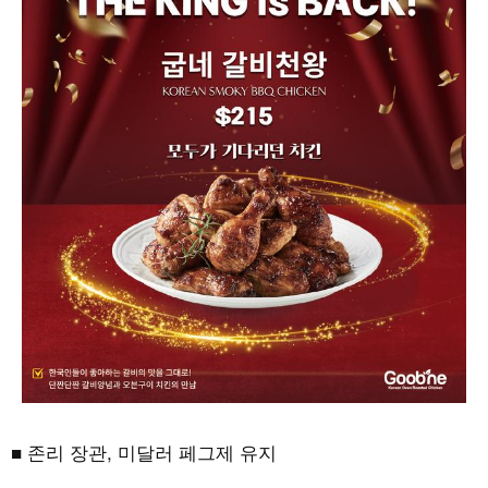
■ 존리 장관, 미달러 페그제 유지