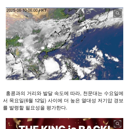
홍콩과의 거리와 발달 속도에 따라
,
천문대는 수요일에
서 목요일
(6
월
12
일
)
사이에 더 높은 열대성 저기압 경보
를 발령할 필요성을 평가한다
.