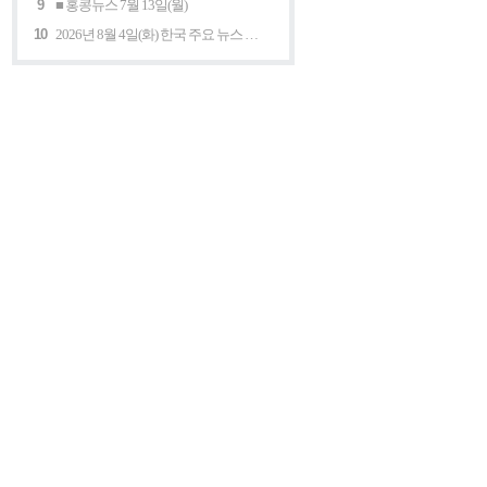
9
■ 홍콩뉴스 7월 13일(월)
10
2026년 8월 4일(화) 한국 주요 뉴스 5개