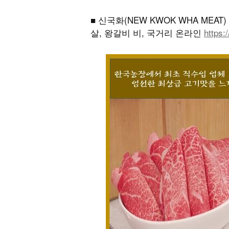
■ 신국화(NEW KWOK WHA ME
살, 왕갈비 비, 국거리 온라인
https: