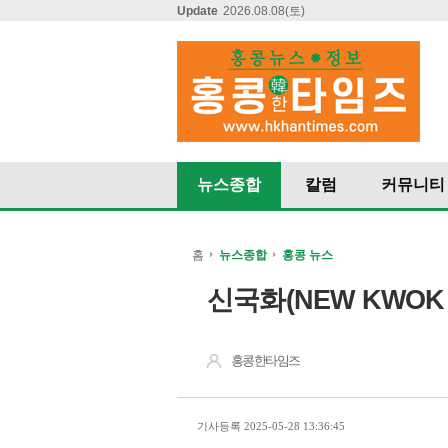
Update
2026.08.08
(토)
뉴스종합
칼럼
커뮤니티
홈
뉴스종합
홍콩 뉴스
신국화(NEW KWOK 
홍콩한타임즈
기사등록 2025-05-28 13:36:45