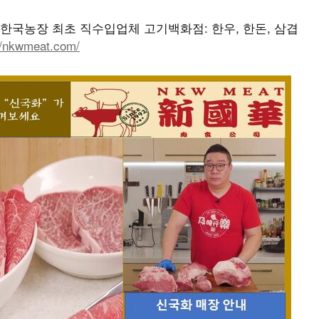
AT) 한국농장 최초 직수입업체 고기백화점: 한우, 한돈, 삼겹
//nkwmeat.com/