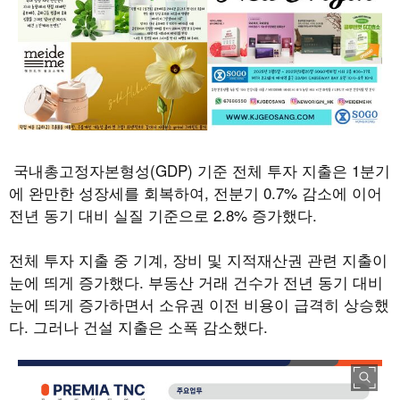
국내총고정자본형성
(GDP)
기준 전체 투자 지출은
1
분기
에 완만한 성장세를 회복하여
,
전분기
0.7%
감소에 이어
전년 동기 대비 실질 기준으로
2.8%
증가했다
.
전체 투자 지출 중 기계
,
장비 및 지적재산권 관련 지출이
눈에 띄게 증가했다
.
부동산 거래 건수가 전년 동기 대비
눈에 띄게 증가하면서 소유권 이전 비용이 급격히 상승했
다
.
그러나 건설 지출은 소폭 감소했다
.