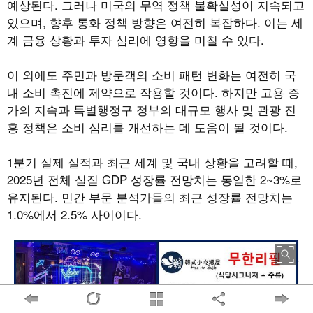
예상된다
.
그러나 미국의 무역 정책 불확실성이 지속되고
있으며
,
향후 통화 정책 방향은 여전히 복잡하다
.
이는 세
계 금융 상황과 투자 심리에 영향을 미칠 수 있다
.
이 외에도 주민과 방문객의 소비 패턴 변화는 여전히 국
내 소비 촉진에 제약으로 작용할 것이다
.
하지만 고용 증
가의 지속과 특별행정구 정부의 대규모 행사 및 관광 진
흥 정책은 소비 심리를 개선하는 데 도움이 될 것이다
.
1
분기 실제 실적과 최근 세계 및 국내 상황을 고려할 때
,
2025
년 전체 실질
GDP
성장률 전망치는 동일한
2~3%
로
유지된다
.
민간 부문 분석가들의 최근 성장률 전망치는
1.0%
에서
2.5%
사이이다
.