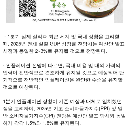
- 1
분기 실제 실적과 최근 세계 및 국내 상황을 고려할
때
, 2025
년 전체 실질
GDP
성장률 전망치는 예산안 발표
시점과 동일한
2~3%
로 유지될 것으로 전망된다
.
-
인플레이션 전망에 따르면
,
국내 비용 및 대외 가격의
압력이 전반적으로 견조하게 유지될 것으로 예상되어 단
기적으로 전반적인 인플레이션은 완만한 수준을 유지할
것으로 예상된다.
1
분기 인플레이션 상황이 기존 예상과 대체로 일치했던
점을 고려하여
, 2025
년 기초 소비자물가지수
(PPI)
및 일
반 소비자물가지수
(CPI)
전망은 예산안 발표 당시와 동일
하게 각각
1.5%
와
1.8%
로 유지된다
.