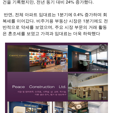
건을 기록했지만
,
전년 동기 대비
24%
증가했다
.
반면
,
전체 아파트 임대료는
1
분기에
0.4%
증가하며 회
복세를 이어갔다
.
비주거용 부동산 시장은
1
분기에도 전
반적으로 약세를 보였으며
,
주요 시장 부문의 거래 활동
은 혼조세를 보였고 가격과 임대료는 더욱 하락했다