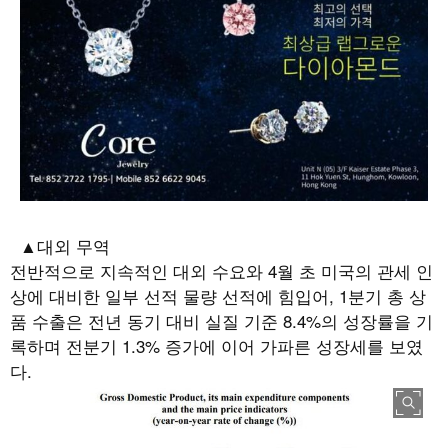
▲대외 무역
전반적으로 지속적인 대외 수요와
4
월 초 미국의 관세 인
상에 대비한 일부 선적 물량 선적에 힘입어
, 1
분기 총 상
품 수출은 전년 동기 대비 실질 기준
8.4%
의 성장률을 기
록하며 전분기
1.3%
증가에 이어 가파른 성장세를 보였
다
.