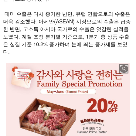
대미 수출은 다시 증가한 반면
,
유럽 연합으로의 수출은
더욱 감소했다
.
아세안
(ASEAN)
시장으로의 수출은 급증
한 반면
,
고소득 아시아 국가로의 수출은 엇갈린 실적을
보였다
.
계절 조정 분기별 기준으로
, 1
분기 총 상품 수출
은 실질 기준
10.2%
증가하며 눈에 띄는 증가세를 보였
다
.