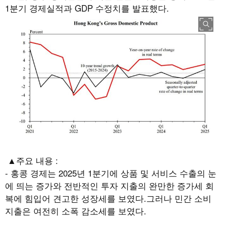
1
분기 경제실적과
GDP
수정치를 발표했다
.
▲주요 내용 :
-
홍콩 경제는
2025
년
1
분기에 상품 및 서비스 수출의 눈
에 띄는 증가와 전반적인 투자 지출의 완만한 증가세 회
복에 힘입어 견고한 성장세를 보였다
.
그러나 민간 소비
지출은 여전히 소폭 감소세를 보였다
.