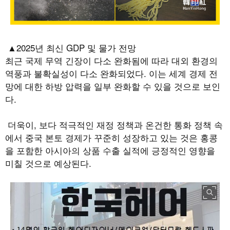
▲
2025
년 최신
GDP
및 물가 전망
최근 국제 무역 긴장이 다소 완화됨에 따라 대외 환경의
역풍과 불확실성이 다소 완화되었다
.
이는 세계 경제 전
망에 대한 하방 압력을 일부 완화할 수 있을 것으로 보인
다
.
더욱이
,
보다 적극적인 재정 정책과 온건한 통화 정책 속
에서 중국 본토 경제가 꾸준히 성장하고 있는 것은 홍콩
을 포함한 아시아의 상품 수출 실적에 긍정적인 영향을
미칠 것으로 예상된다
.