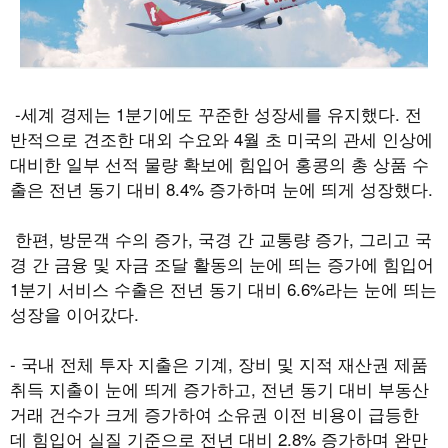
-
세계 경제는
1
분기에도 꾸준한 성장세를 유지했다
.
전
반적으로 견조한 대외 수요와
4
월 초 미국의 관세 인상에
대비한 일부 선적 물량 확보에 힘입어 홍콩의 총 상품 수
출은 전년 동기 대비
8.4%
증가하며 눈에 띄게 성장했다
.
한편
,
방문객 수의 증가
,
국경 간 교통량 증가
,
그리고 국
경 간 금융 및 자금 조달 활동의 눈에 띄는 증가에 힘입어
1
분기 서비스 수출은 전년 동기 대비
6.6%
라는 눈에 띄는
성장을 이어갔다
.
-
국내 전체 투자 지출은 기계
,
장비 및 지적 재산권 제품
취득 지출이 눈에 띄게 증가하고
,
전년 동기 대비 부동산
거래 건수가 크게 증가하여 소유권 이전 비용이 급등한
데 힘입어 실질 기준으로 전년 대비
2.8%
증가하며 완만