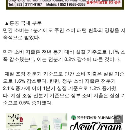
▲홍콩 국내 부문
민간 소비는
1
분기에도 주민 소비 패턴 변화의 영향을 지
속적으로 받았다
.
민간 소비 지출은 전년 동기 대비 실질 기준으로
1.1%
소
폭 감소했는데
,
이는 전분기
0.2%
감소에 따른 것이다
.
계절 조정 전분기 기준으로 민간 소비 지출은 실질 기준
으로
1.6%
감소했다
.
한편
,
정부 소비 지출은 전분기
2.1%
증가에 이어
1
분기 실질 기준으로
1.2%
증가했
다
.
계절 조정 전분기 기준으로 정부 소비 지출은 실질 기
준으로
0.5%
증가했다
.