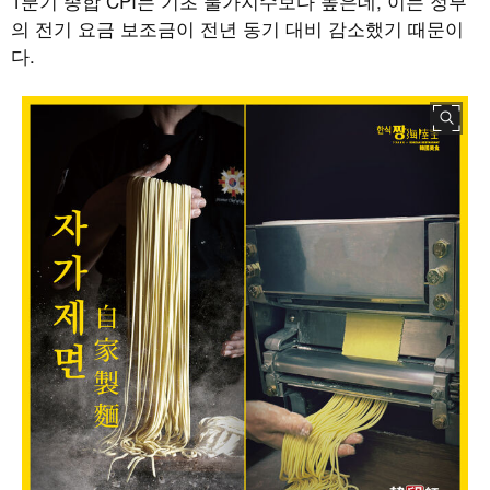
1
분기 종합
CPI
는 기초 물가지수보다 높은데
,
이는 정부
의 전기 요금 보조금이 전년 동기 대비 감소했기 때문이
다
.