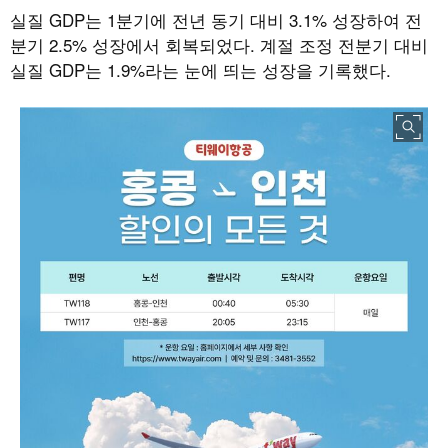
실질
GDP
는
1
분기에 전년 동기 대비
3.1%
성장하여 전
분기
2.5%
성장에서 회복되었다
.
계절 조정 전분기 대비
실질
GDP
는
1.9%
라는 눈에 띄는 성장을 기록했다
.