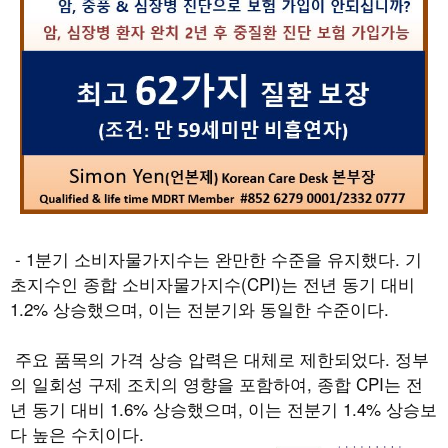
- 1
분기 소비자물가지수는 완만한 수준을 유지했다
.
기
초지수인 종합 소비자물가지수
(CPI)
는 전년 동기 대비
1.2%
상승했으며
,
이는 전분기와 동일한 수준이다
.
주요 품목의 가격 상승 압력은 대체로 제한되었다
.
정부
의 일회성 구제 조치의 영향을 포함하여
,
종합
CPI
는 전
년 동기 대비
1.6%
상승했으며
,
이는 전분기
1.4%
상승보
다 높은 수치이다
.