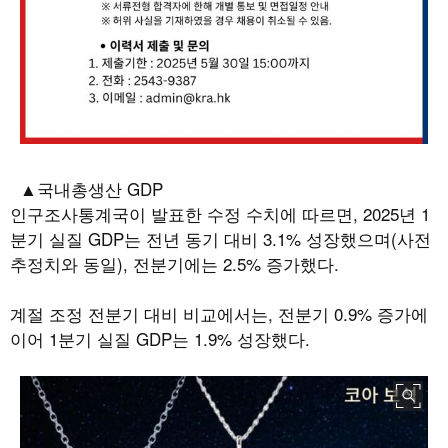
▲국내총생산
GDP
인구조사통계국이 발표한 수정 수치에 따르면
, 2025
년
1
분기 실질
GDP
는 전년 동기 대비
3.1%
성장했으며
(
사전
추정치와 동일
),
전분기에는
2.5%
증가했다
.
계절 조정 전분기 대비 비교에서는
,
전분기
0.9%
증가에
이어
1
분기 실질
GDP
는
1.9%
성장했다
.