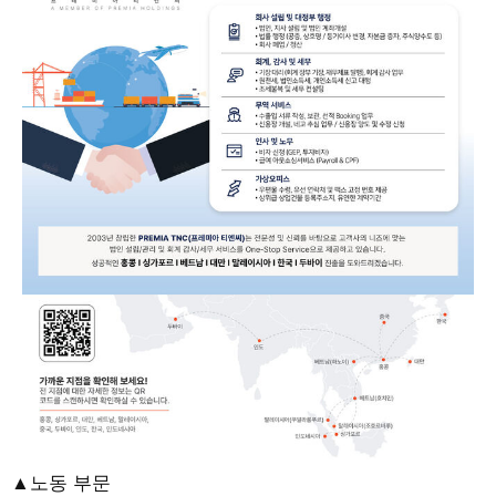
▲노동 부문