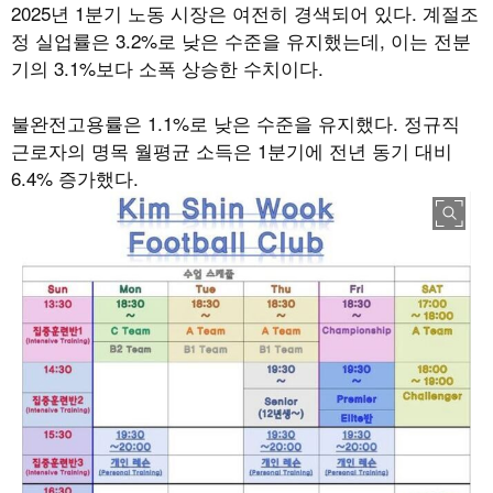
2025
년
1
분기 노동 시장은 여전히 경색되어 있다
.
계절조
정 실업률은
3.2%
로 낮은 수준을 유지했는데
,
이는 전분
기의
3.1%
보다 소폭 상승한 수치이다
.
불완전고용률은
1.1%
로 낮은 수준을 유지했다
.
정규직
근로자의 명목 월평균 소득은
1
분기에 전년 동기 대비
6.4%
증가했다
.