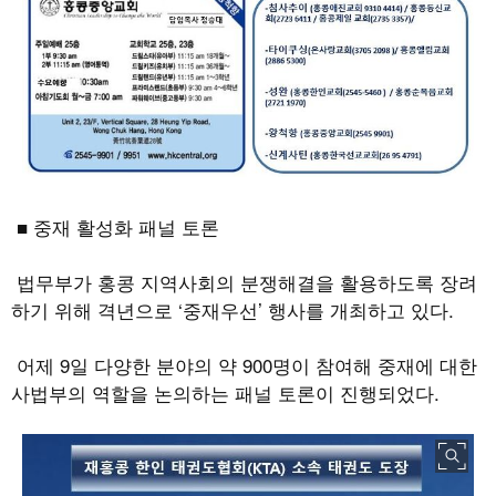
■ 중재 활성화 패널 토론
법무부가 홍콩 지역사회의 분쟁해결을 활용하도록 장려
하기 위해 격년으로
‘
중재우선
’
행사를 개최하고 있다
.
어제
9
일 다양한 분야의 약
900
명이 참여해 중재에 대한
사법부의 역할을 논의하는 패널 토론이 진행되었다
.