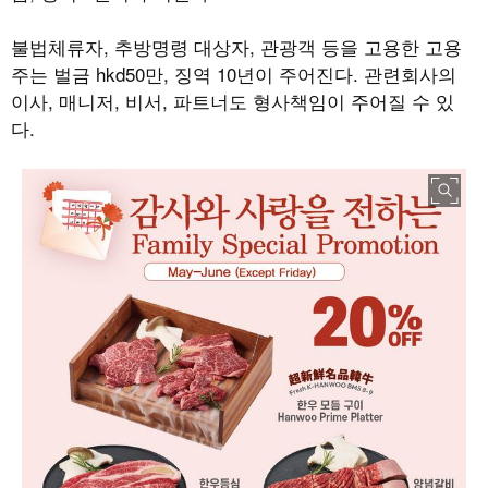
불법체류자
,
추방명령 대상자
,
관광객 등을 고용한 고용
주는 벌금
hkd50
만
,
징역
10
년이 주어진다
.
관련회사의
이사
,
매니저
,
비서
,
파트너도 형사책임이 주어질 수 있
다
.