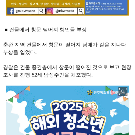
■ 건물에서 창문 떨어져 행인들 부상
춘완 지역 건물에서 창문이 떨어져 남매가 길을 지나다
부상을 입었다
.
경찰은 건물 중간층에서 창문이 떨어진 것으로 보고 현장
조사를 진행
52
세 남성주민을 체포했다
.