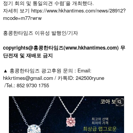
정기 회의 및 통일의견 수렴’을 개최했다.
자세히 보기
https://www.hkhantimes.com/news/28912?
mcode=m77rwrw
홍콩한타임즈 이유성 발행인/기자
copyrights@홍콩한타임즈(www.hkhantimes.com) 무
단전재 및 재배포 금지
▲ 홍콩한타임즈 광고후원 문의 : Email:
hkkrtimes@gmail.com / 카톡ID: 242500ryune
/Tel.: 852 9730 1755