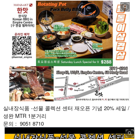
실내장식품 -선물 콜렉션 센터 재오픈 기념 20% 세일 /
셩완 MTR 1분거리
문의 : 9051 8710