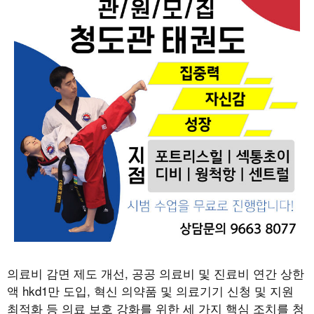
의료비 감면 제도 개선
,
공공 의료비 및 진료비 연간 상한
액
hkd1
만 도입
,
혁신 의약품 및 의료기기 신청 및 지원
최적화 등 의료 보호 강화를 위한 세 가지 핵심 조치를 청