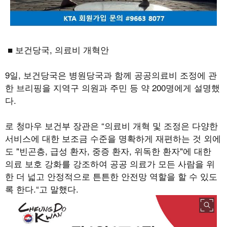
■ 보건당국
,
의료비 개혁안
9
일
,
보건당국은 병원당국과 함께 공공의료비 조정에 관
한 브리핑을 지역구 의원과 주민 등 약
200
명에게 설명했
다
.
로 청마우 보건부 장관은
“
의료비 개혁 및 조정은 다양한
서비스에 대한 보조금 수준을 명확하게 재편하는 것 외에
도
"
빈곤층
,
급성 환자
,
중증 환자
,
위독한 환자
"
에 대한
의료 보호 강화를 강조하여 공공 의료가 모든 사람을 위
한 더 넓고 안정적으로 튼튼한 안전망 역할을 할 수 있도
록 한다
.“
고 말했다
.