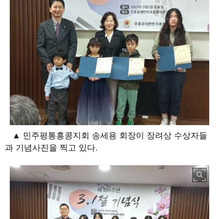
▲ 민주평통홍콩지회 송세용 회장이 장려상 수상자들
과 기념사진을 찍고 있다.