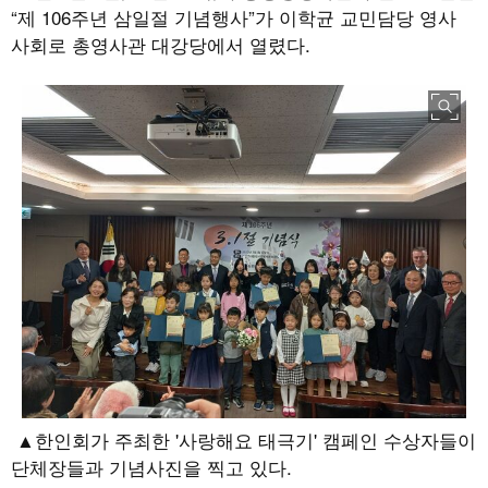
“제 106주년 삼일절 기념행사”가 이학균 교민담당 영사
사회로 총영사관 대강당에서 열렸다.
▲한인회가 주최한 '사랑해요 태극기' 캠페인 수상자들이
단체장들과 기념사진을 찍고 있다.