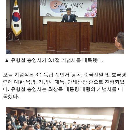
▲ 유형철 총영사가 3.1절 기념사를 대독했다.
오늘 기념식은
3.1
독립 선언서 낭독
,
순국선열 및 호국명
령에 대한 묵념
,
기념사 대독
,
만세삼창 순으로 진행되었
다
.
유형철 총영사는 최상목 대통령 대행의 기념사를 대
독했다
.