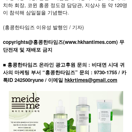
치하 회장
,
코윈 홍콩 정도경 담당관
,
지상사 등 약
120
명
이 참석해 삼일절을 기념했다
.
(홍콩한타임즈 이유성 발행인 / 기자)
copyrights@홍콩한타임즈(www.hkhantimes.com) 무
단전재 및 재배포 금지
■ 홍콩한타임즈 온라인 광고후원 문의 : 비대면 시대 귀
사의 마케팅 부서 “홍콩한타임즈” 문의 : 9730-1755 / 카
톡ID 242500ryune / 이메일
hkkrtimes@gmail.com