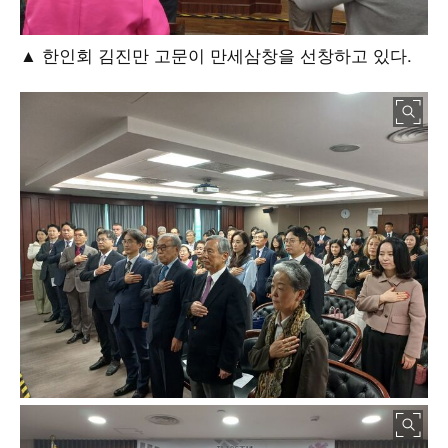
▲ 한인회 김진만 고문이 만세삼창을 선창하고 있다.