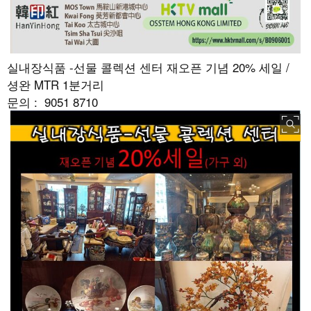
실내장식품 -선물 콜렉션 센터 재오픈 기념 20% 세일 /
셩완 MTR 1분거리
문의 : 9051 8710