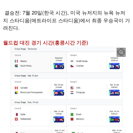
결승전
: 7
월
20
일
(
한국 시간
),
미국 뉴저지의 뉴욕 뉴저
지 스타디움
(
메트라이프 스타디움
)
에서 최종 우승국이 가
려진다
.
월드컵 대진 경기 시간(홍콩시간 기준)