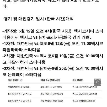
다
.
-
경기 및 대진경기 일시
(
한국 시간
)
개최
-
개막전
: 6
월
12
일 오전
4
시
(
한국 시간
),
멕시코시티 스타
디움에서 멕시코
vs
남아프리카공화국 경기 개최
.
-1
차전
:
대한민국
vs
체코
6
월
12
일
(
금
)
오전
11:00
멕시코
과달라하라 스타디움
-2
차전
:
대한민국
vs
멕시코
6
월
19
일
(
금
)
오전
10:00
멕시
코 과달라하라 스타디움
-3
차전
:
대한민국
vs
남아공
6
월
25
일
(
목
)
오전
10:00
멕시
코 몬테레이 스타디움