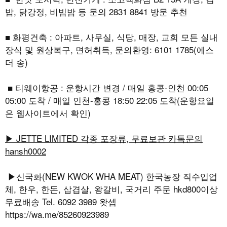
밥, 닭강정, 비빔밤 등 문의 2831 8841 방문 추천
■ 화평건축 : 아파트, 사무실, 식당, 매장, 교회 모든 실내
장식 및 원상복구, 면허취득, 문의환영: 6101 1785(에스
더 송)
■ 티웨이항공 : 운항시간 변경 / 매일 홍콩-인천 00:05
05:00 도착 / 매일 인천-홍콩 18:50 22:05 도착(운항요일
은 웹사이트에서 확인)
▶ JETTE LIMITED 각종 포장류, 무료보관 카톡문의
hansh0002
▶신국화(NEW KWOK WHA MEAT) 한국농장 직수입업
체, 한우, 한돈, 삽겹살, 왕갈비, 국거리 주문 hkd800이상
무료배송 Tel. 6092 3989 왓셉
https://wa.me/85260923989