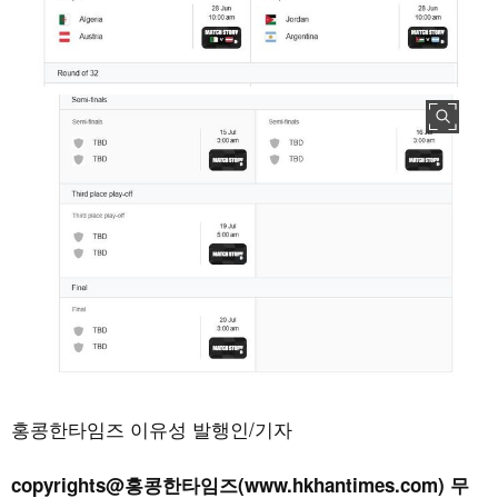
홍콩한타임즈 이유성 발행인/기자
copyrights@홍콩한타임즈(www.hkhantimes.com) 무