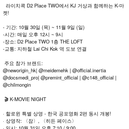
라이치콕 D2 Place TWO에서 KJ 거상과 함께하는 K-마
켓!
- 기간: 10월 30일 (목) ~ 11월 9일 (일)
-시간: 매일 오후 12시 ~ 9시
-장소: D2 Place TWO 1층 THE LOFT
-교통: 지하철 Lai Chi Kok 역 도보 연결
주요 참가 브랜드:
@neworigin_hk| @meidemehk | @official.inertia
@docsmedi_pro| @premint_official | @c148_official |
@chilmongin
🎬 K-MOVIE NIGHT
· 할로윈 특별 상영 - 한국 공포영화 2편 동시 개봉!
· 상영작: 〈잠〉, 〈히든 페이스〉
· 일시: 10월 31일 오후 7:10 / 9:00