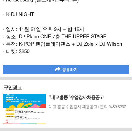
- K-DJ NIGHT
· 일시: 11월 21일 오후 9시 ~ 밤 12시
· 장소: D2 Place ONE 7층 THE UPPER STAGE
· 특전: K-POP 랜덤플레이댄스 + DJ Zoie × DJ Wilson
· 티켓: $250
공유하기
구인광고
"대교 홍콩" 수업강사 채용공고
대교 홍콩 수업강사 채용공고 / 문의 9489 6237