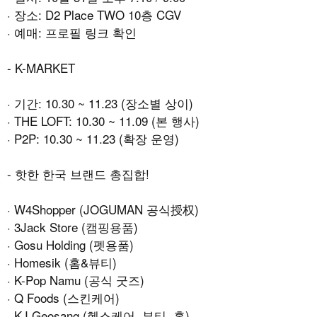
· 장소: D2 Place TWO 10층 CGV
· 예매: 프로필 링크 확인
- K-MARKET
· 기간: 10.30 ~ 11.23 (장소별 상이)
· THE LOFT: 10.30 ~ 11.09 (본 행사)
· P2P: 10.30 ~ 11.23 (확장 운영)
- 핫한 한국 브랜드 총집합!
· W4Shopper (JOGUMAN 공식授权)
· 3Jack Store (캠핑용품)
· Gosu Holding (펫용품)
· Homesik (홈&뷰티)
· K-Pop Namu (공식 굿즈)
· Q Foods (스킨케어)
· KJ Geosang (헬스케어, 뷰티, 홈)