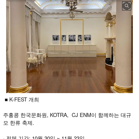
■ K-FEST 개최
주홍콩 한국문화원, KOTRA, CJ ENM이 함께하는 대규
모 한류 축제.
· 전체 기간: 10월 30일 ~ 11월 23일