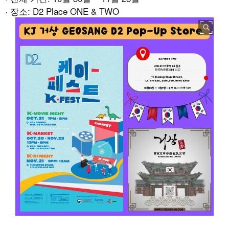
· 장소: D2 Place ONE & TWO