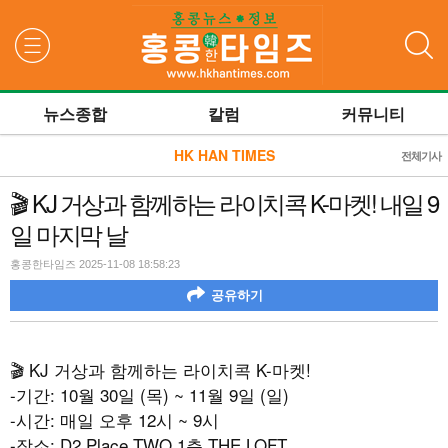
검색
뉴스종합
칼럼
커뮤니티
HK HAN TIMES
전체기사
🎬 KJ 거상과 함께하는 라이치콕 K-마켓! 내일 9
일 마지막 날
홍콩한타임즈 2025-11-08 18:58:23
공유하기
🎬 KJ 거상과 함께하는 라이치콕 K-마켓!
-기간: 10월 30일 (목) ~ 11월 9일 (일)
-시간: 매일 오후 12시 ~ 9시
-장소: D2 Place TWO 1층 THE LOFT