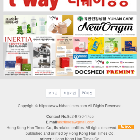
로그인
회원가입
PC버전
Copyright © https://www.hkhantimes.com All Rights Reserved.
Contact No.
852-9730-1755
E.mail
hkkrtimes@gmail.com
Hong Kong Han Times Co., its related entities. All rights reserved.
published and printed by Hong Kong Han Times Co.
printer :
Hong Kong Han Times Co.