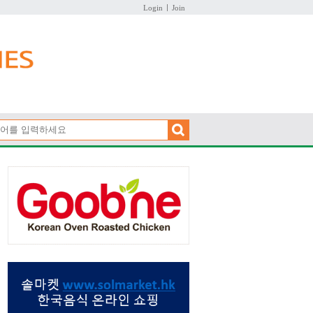
Login
Join