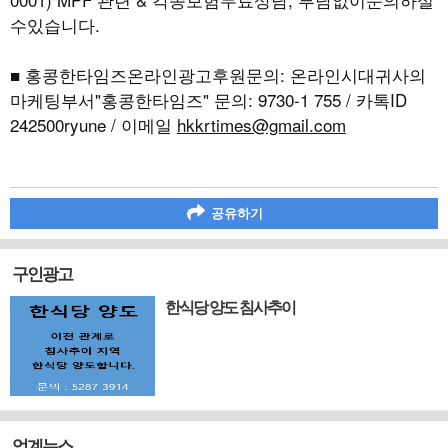
수있습니다.
■ 홍콩한타임즈온라인광고후원문의: 온라인시대귀사의
마케팅부서"홍콩한타임즈" 문의: 9730-1 755 / 카톡ID
242500ryune / 이메일
hkkrtimes@gmail.com
공유하기
구인광고
한식당 양도 침사추이
업계뉴스