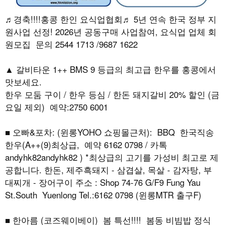
♬경축!!!!홍콩 한인 요식업협회♬ 5년 연속 한국 정부 지
원사업 선정! 2026년 공동구매 사업참여, 요식업 업체 회
원모집 문의 2544 1713 /9687 1622
▲ 갈비타운 1++ BMS 9 등급의 최고급 한우를 홍콩에서
맛보세요.
한우 모둠 구이 / 한우 등심 / 한돈 돼지갈비 20% 할인 (금
요일 제외) 예약:2750 6001
■ 오빠&포차: (윈롱YOHO 쇼핑몰근처): BBQ 한국직송
한우(A++(9)최상급, 예약 6162 0798 / 카톡
andyhk82andyhk82 ) *최상급의 고기를 가성비 최고로 제
공합니다. 한돈, 제주흑돼지 - 삼겹살, 목살 - 감자탕, 부
대찌개 - 장어구이 주소 : Shop 74-76 G/F9 Fung Yau
St.South Yuenlong Tel.:6162 0798 (윈롱MTR 출구F)
■ 한아름 (코즈웨이베이) 봄 특선!!!! 봄동 비빔밥 정식