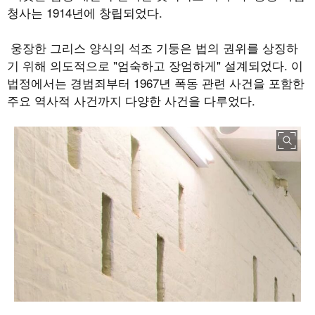
청사는
1914
년에 창립되었다
.
웅장한 그리스 양식의 석조 기둥은 법의 권위를 상징하
기 위해 의도적으로
"
엄숙하고 장엄하게
"
설계되었다
.
이
법정에서는 경범죄부터
1967
년 폭동 관련 사건을 포함한
주요 역사적 사건까지 다양한 사건을 다루었다
.