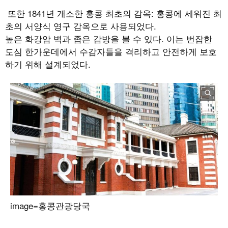
또한
1841
년 개소한 홍콩 최초의 감옥
:
홍콩에 세워진 최
초의 서양식 영구 감옥으로 사용되었다
.
높은 화강암 벽과 좁은 감방을 볼 수 있다
.
이는 번잡한
도심 한가운데에서 수감자들을 격리하고 안전하게 보호
하기 위해 설계되었다
.
image=홍콩관광당국