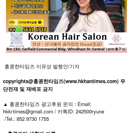
홍콩한타임즈 이유성 발행인/기자
copyrights@홍콩한타임즈(www.hkhantimes.com) 무
단전재 및 재배포 금지
▲ 홍콩한타임즈 광고후원 문의 : Email:
hkkrtimes@gmail.com / 카톡ID: 242500ryune
/Tel.: 852 9730 1755