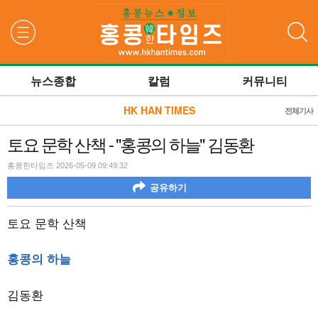
검색
뉴스종합
칼럼
커뮤니티
HK HAN TIMES
전체기사
토요 문학 산책 - "홍콩의 하늘" 김동환
홍콩한타임즈 2026-05-09 09:49:32
공유하기
토요 문학 산책
홍콩의 하늘
김동환