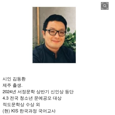
시인 김동환
제주 출생.
2024년 서정문학 상반기 신인상 등단
4.3 전국 청소년 문예공모 대상
적도문학상 수상 외
(현) KIS 한국과정 국어교사