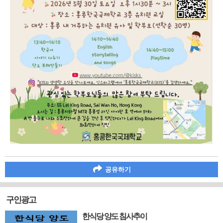
공유하기
구인광고
한식당 양도 침사추이