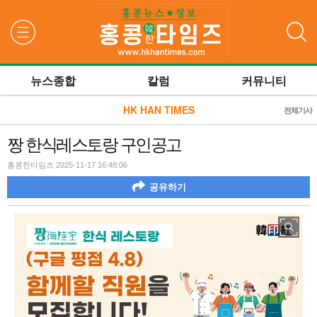
검색
뉴스종합
칼럼
커뮤니티
HK HAN TIMES
전체기사
짱 한식레스토랑 구인공고
홍콩한타임즈 2025-11-17 16:48:06
공유하기