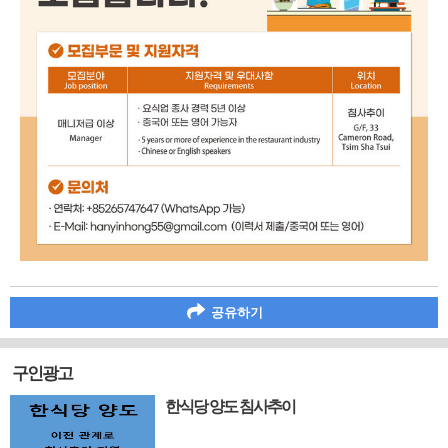
공유하기
구인광고
한식당 양도 침사추이