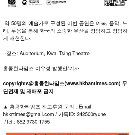
약
50
명의 예술가로 구성된 이번 공연은 예복
,
음악
,
노
래
,
무용을 통해 한국의 소중한 유산을 장엄하고 장엄하
게 재현한다
.
-
장소
: Auditorium, Kwai Tsing Theatre
홍콩한타임즈 이유성 발행인/기자
copyrights@홍콩한타임즈(www.hkhantimes.com) 무
단전재 및 재배포 금지
▲ 홍콩한타임즈 광고후원 문의 : Email:
hkkrtimes@gmail.com / 카톡ID: 242500ryune
/Tel.: 852 9730 1755