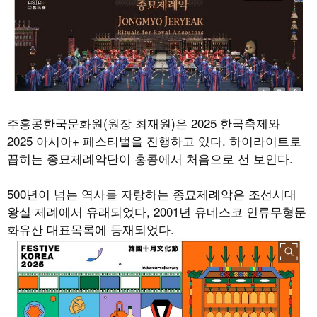
주홍콩한국문화원(원장 최재원)은
2025
한국축제와
2025
아시아
+
페스티벌을 진행하고 있다
.
하이라이트로
꼽히는 종묘제례악단이 홍콩에서 처음으로 선 보인다
.
500
년이 넘는 역사를 자랑하는 종묘제례악은 조선시대
왕실 제례에서 유래되었다
, 2001
년 유네스코 인류무형문
화유산 대표목록에 등재되었다
.