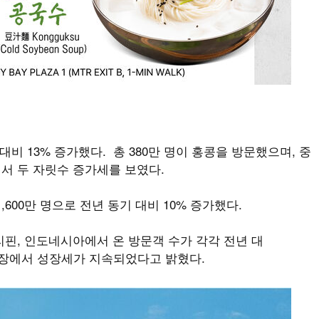
비 13% 증가했다. 총 380만 명이 홍콩을 방문했으며, 중
에서 두 자릿수 증가세를 보였다.
,600만 명으로 전년 동기 대비 10% 증가했다.
필리핀, 인도네시아에서 온 방문객 수가 각각 전년 대
 시장에서 성장세가 지속되었다고 밝혔다.