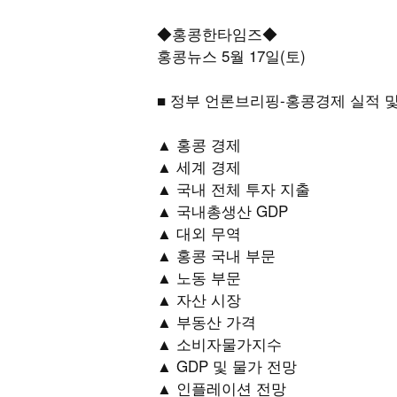
◆홍콩한타임즈◆
홍콩뉴스 5월 17일(토)
■ 정부 언론브리핑-홍콩경제 실적 
▲ 홍콩 경제
▲ 세계 경제
▲ 국내 전체 투자 지출
▲ 국내총생산 GDP
▲ 대외 무역
▲ 홍콩 국내 부문
▲ 노동 부문
▲ 자산 시장
▲ 부동산 가격
▲ 소비자물가지수
▲ GDP 및 물가 전망
▲ 인플레이션 전망