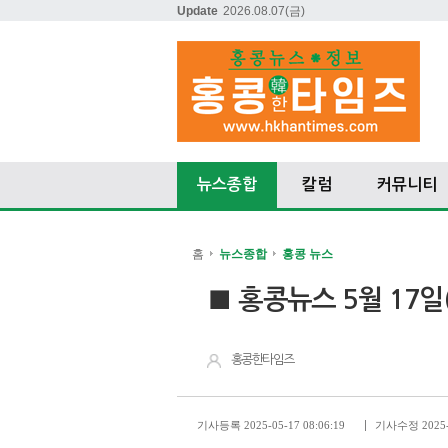
Update
2026.08.07
(금)
뉴스종합
칼럼
커뮤니티
홈
뉴스종합
홍콩 뉴스
■ 홍콩뉴스 5월 17일
홍콩한타임즈
기사등록 2025-05-17 08:06:19
기사수정 2025-0