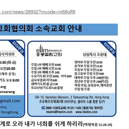
es.com/news/28932?mcode=m68off8