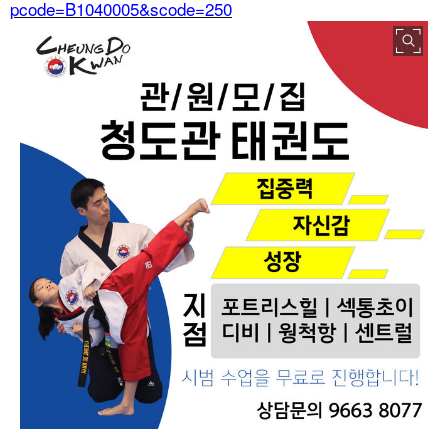
pcode=B1040005&scode=250