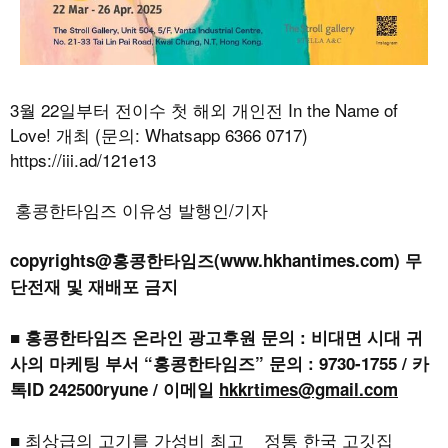
3월 22일부터 전이수 첫 해외 개인전 In the Name of
Love! 개최 (문의: Whatsapp 6366 0717)
https://iii.ad/121e13
홍콩한타임즈 이유성 발행인/기자
copyrights@홍콩한타임즈(www.hkhantimes.com) 무
단전재 및 재배포 금지
■ 홍콩한타임즈 온라인 광고후원 문의 : 비대면 시대 귀
사의 마케팅 부서 “홍콩한타임즈” 문의 : 9730-1755 / 카
톡ID 242500ryune / 이메일
hkkrtimes@gmail.com
■ 최상급의 고기를 가성비 최고 정통 한국 고깃집