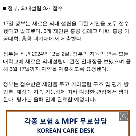
■ 정부
,
의대설립
3
개 접수
17
일 정부는 새로운 의대 설립을 위한 제안을 모두 접수
했다고 발표했다
. 3
개 제안은 홍콩 침례교 대학
,
홍콩 이
공대학
,
홍콩 과기대에서 제출했다
.
정부는 작년
2024
년
12
월
2
일
,
정부의 지원의 받는 모든
대학교에 새로운 의대설립에 관한 안내장을 보냈으며 올
해
3
월
17
일까지 제안을 제출하도록 요청했다
.
정부는 접수받은 제안을 두고 커리큘럼 구조 및 평가 방
법론
,
재정적 지속 가능성에 따라 다양한 관점에서 평가
한다
.
평가는 올해 안에 완료할 예정이다
.