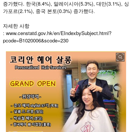
증가했다
.
한국
(8.4%),
말레이시아
(5.3%),
대만
(3.1%),
싱
가포르
(2.1%),
중국 본토
(0.3%)
증가했다
.
자세한 사항
:
www.censtatd.gov.hk/en/EIndexbySubject.html?
pcode=B1020006&scode=230