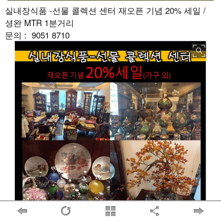
실내장식품 -선물 콜렉션 센터 재오픈 기념 20% 세일 /
셩완 MTR 1분거리
문의 : 9051 8710