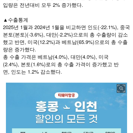
입량은 전년대비 모두
2%
증가했다
.
▲수출통계
2025
년
1
월과
2024
년
1
월을 비교하면 인도
(-22.1%),
중국
본토
(
본토
)(-3.6%),
대만
(-2.2%)
으로의 총 수출량이 감소
했고 반면
,
미국
(12.2%)
과 베트남
(65.9%)
으로의 총 수출
량은 증가했다
.
총 수출 가격은 베트남
(4.0%),
대만
(4.0%),
미국
(2.4%),
본토
(1.6%)
로의 총 수출 가격이 증가했고 반
면
,
인도는
1.2%
감소했다
.