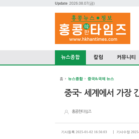
Update
2026.08.07
(금)
뉴스종합
칼럼
커뮤니티
홈
뉴스종합
중국&국제 뉴스
중국- 세계에서 가장 긴
홍콩한타임즈
기사등록 2025-01-02 16:56:03
기사수정 2025-0