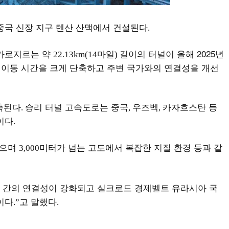
중국 신장 지구 텐산 산맥에서 건설된다
.
 가로지르는 약
마일
길이의 터널이 올해 2025년
22.13km(14
)
간 이동 시간을 크게 단축하고 주변 국가와의 연결성을 개선
축된다
승리 터널 고속도로는 중국
우즈벡
카자흐스탄 등
.
,
,
이다
.
었으며
미터가 넘는 고도에서 복잡한 지질 환경 등과 같
3,000
 간의 연결성이 강화되고 실크로드 경제벨트 유라시아 국
이다
고 말했다
.”
.