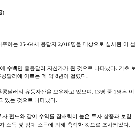
금
)
 거주하는
세 응답자
명을 대상으로 실시된 이 설
25~64
2,018
에 수백만 홍콩달러 자산가가 된 것으로 나타났다. 기초 보
 홍콩달러에 이르는 데 약 8년이 걸렸다.
홍콩달러의 유동자산을 보유하고 있으며
명 중
명은 이
, 13
1
고 있는 것으로 나타났다
.
투자 펀드와 같이 수익률 잠재력이 높은 투자 상품과 보험
자 소득 및 임대 소득에 의해 축적한 것으로 조사되었다
.