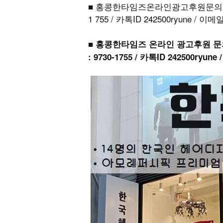
■ 홍콩한타임즈온라인광고후원문의: 
1 755 / 카톡ID 242500ryune / 이메
■ 홍콩한타임즈 온라인 광고후원 문
: 9730-1755 / 카톡ID 242500ryun