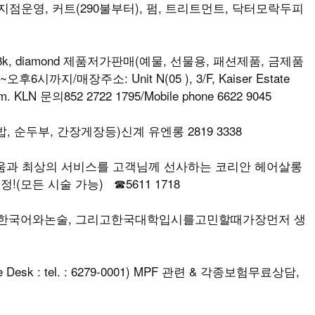
점운영, 커트(290불부터), 펌, 트리트먼트, 닥터모락두피
k, diamond 제품저가판매(예물, 선물용, 패션제품, 금제품
까지/매장주소: Unit N(05 ), 3/F, Kaiser Estate
om. KLN 문의852 2722 1795/Mobile phone 6622 9045
 순두부, 간장게장등)신계 유엔롱 2819 3338
다움과 최상의 서비스를 고객님께 선사하는 코리안 헤어살롱
!(모든 시술 가능) ☎5611 1718
: 한국어와논술, 그리고한국대학입시를고민할때가장먼저 생
e Desk : tel. : 6279-0001) MPF 관련 & 각종보험무료상담,