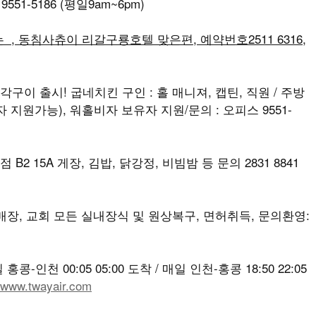
51-5186 (평일9am~6pm)
, 동침사츄이 리갈구룡호텔 맞은편, 예약번호2511 6316,
각구이 출시! 굽네치킨 구인 : 홀 매니져, 캡틴, 직원 / 주방
지원가능), 워홀비자 보유자 지원/문의 : 오피스 9551-
B2 15A 게장, 김밥, 닭강정, 비빔밤 등 문의 2831 8841
, 매장, 교회 모든 실내장식 및 원상복구, 면허취득, 문의환영:
-인천 00:05 05:00 도착 / 매일 인천-홍콩 18:50 22:05
www.twayair.com