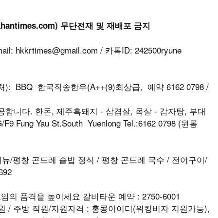
khantimes.com) 무단전재 및 재배포 금지
kkrtimes@gmail.com / 카톡ID: 242500ryune
: BBQ 한국직송한우(A++(9)최상급, 예약 6162 0798 /
니다. 한돈, 제주흑돼지 - 삼겹살, 목살 - 감자탕, 부대
 Fung Yau St.South Yuenlong Tel.:6162 0798 (윈롱
뉴/평창 곤드레 솥밥 정식 / 평창 곤드레 국수 / 전어구이/
692
임의 품격을 높이세요 갈비타운 예약 : 2750-6001
직원 / 주방 직원/지원자격 : 홍콩아이디(워킹비자 지원가능),