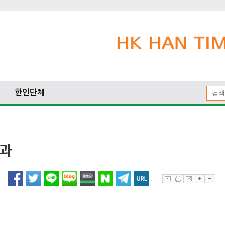
한인단체
결과