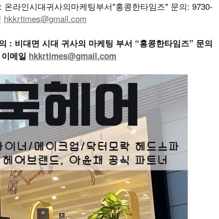
온라인시대귀사의마케팅부서"홍콩한타임즈" 문의: 9730-
일
hkkrtimes@gmail.com
의 : 비대면 시대 귀사의 마케팅 부서 “홍콩한타임즈” 문의
e / 이메일
hkkrtimes@gmail.com