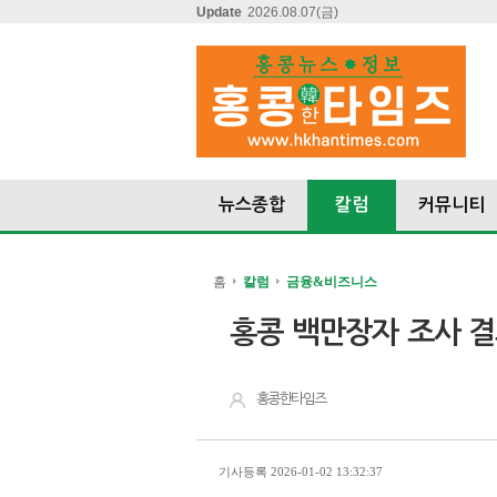
Update
2026.08.07
(금)
뉴스종합
칼럼
커뮤니티
홈
칼럼
금융&비즈니스
홍콩 백만장자 조사 
홍콩한타임즈
기사등록 2026-01-02 13:32:37