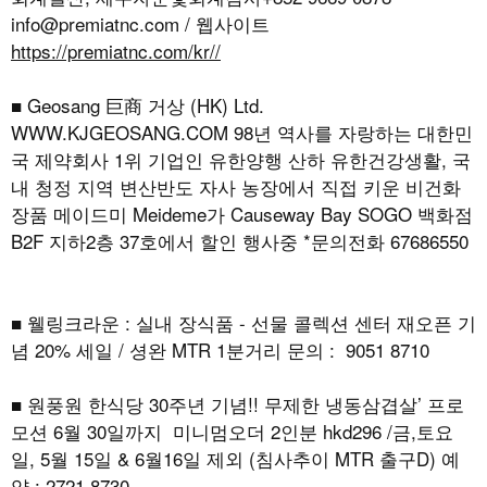
info@premiatnc.com / 웹사이트
https://premiatnc.com/kr//
■ Geosang 巨商 거상 (HK) Ltd.
WWW.KJGEOSANG.COM
98년 역사를 자랑하는 대한민
국 제약회사 1위 기업인 유한양행 산하 유한건강생활, 국
내 청정 지역 변산반도 자사 농장에서 직접 키운 비건화
장품 메이드미 Meideme가 Causeway Bay SOGO 백화점
B2F 지하2층 37호에서 할인 행사중 *문의전화 67686550
■ 웰링크라운 : 실내 장식품 - 선물 콜렉션 센터 재오픈 기
념 20% 세일 / 셩완 MTR 1분거리 문의 : 9051 8710
■ 원풍원 한식당 30주년 기념!! 무제한 냉동삼겹살’ 프로
모션 6월 30일까지 미니멈오더 2인분 hkd296 /금,토요
일, 5월 15일 & 6월16일 제외 (침사추이 MTR 출구D) 예
약 : 2721 8730