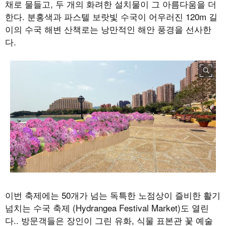
채로 물들고
,
두 개의 화려한 설치물이 그 아름다움을 더
한다
.
분홍색과 파스텔 보랏빛 수국이 어우러진
120m
길
이의 수국 해변 산책로는 낭만적인 해안 풍경을 선사한
다
.
이번 축제에는
50
개가 넘는 독특한 노점상이 즐비한 활기
넘치는 수국 축제
(Hydrangea Festival Market)
도 열린
다
..
방문객들은 장인이 그린 유화
,
식물 표본관 꽃 예술