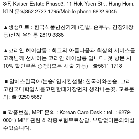
3/F, Kaiser Estate Phase3, 11 Hok Yuen Str., Hung Hom.
KLN 문의852 2722 1795/Mobile phone 6622 9045
▲생생마트 : 한국식품반찬가계 (김밥, 순두부, 간장게장
등)신계 유엔롱 2819 3338
▲코리안 헤어살롱 : 최고의 아름다움과 최상의 서비스를
고객님께 선사하는 코리안 헤어살롱 입니다. 첫 방문 시
10% 할인쿠폰 증정!(모든 시술 가능) ☎5611 1718
■ 알에스한국어/논술/ 입시컨설팅: 한국어와논술, 그리
고한국대학입시를고민할때가장먼저 생각나는곳, 교육문
의: ☎ 9250 5687
■ 각종보험, MPF 문의 : Korean Care Desk : tel. : 6279-
0001) MPF 관련 & 각종보험무료상담, 부담없이문의하실
수있습니다.