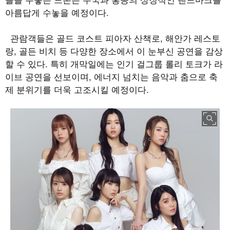
아름답게 수놓을 예정이다
.
관람객들은 골드 코스트 피아자 산책로
,
해안가 레스토
랑
,
골든 비치 등 다양한 장소에서 이 눈부신 공연을 감상
할 수 있다
.
특히 개막일에는 인기 걸그룹 롤리 토크가 라
이브 공연을 선보이며
,
에너지 넘치는 음악과 춤으로 축
제 분위기를 더욱 고조시킬 예정이다
.