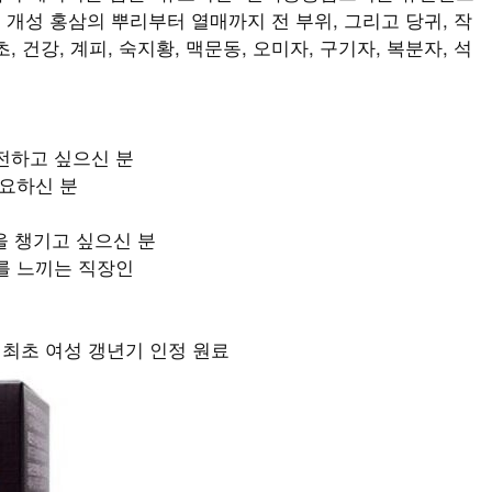
 개성 홍삼의 뿌리부터 열매까지 전 부위, 그리고 당귀, 작
감초, 건강, 계피, 숙지황, 맥문동, 오미자, 구기자, 복분자, 석
전하고 싶으신 분
필요하신 분
강을 챙기고 싶으신 분
를 느끼는 직장인
 최초 여성 갱년기 인정 원료