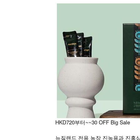
HKD720부터~~30 OFF Big Sale
뉴질랜드 전용 농장 진녹용과 진홍