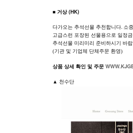
■ 거상 (HK)
다가오는 추석선물 추천합니다
소중
.
고급스런 포장된 선물용으로 일정금
추석선물 미리미리 준비하시기 바
기관 및 기업체 단체주문 환영
(
)
상품 상세 확인 및 주문
WWW.KJG
▲ 천수단