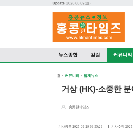
Update
2026.08.09
(일)
뉴스종합
칼럼
커뮤니티
홈
커뮤니티
업계뉴스
거상 (HK)-소중한 
홍콩한타임즈
기사등록 2025-08-29 09:55:23
기사수정 2025-0