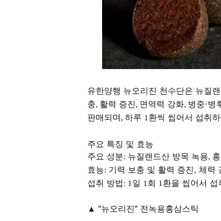
유한양행 뉴오리진 천수단은 뉴질랜
충
활력 증진
면역력 강화
병중
병
,
,
,
·
판매되며
하루
환씩 씹어서 섭취하
,
1
주요 특징 및 효능
주요 성분
뉴질랜드산 방목 녹용
홍
:
,
효능
기력 보충 및 활력 증진, 체력 
:
섭취 방법
일
회
환을 씹어서 
: 1
1
1
▲ "뉴오리진" 전녹용홍삼스틱