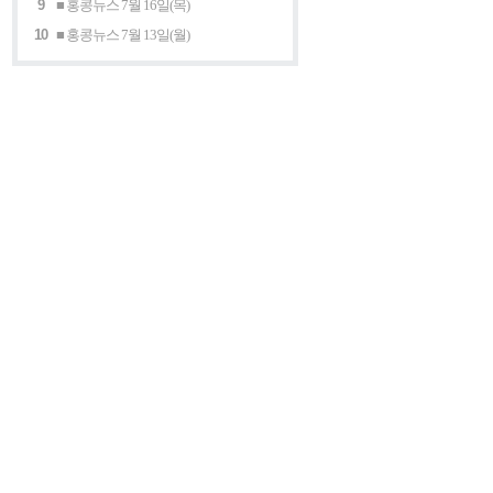
9
■ 홍콩뉴스 7월 16일(목)
10
■ 홍콩뉴스 7월 13일(월)