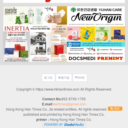
로그인
회원가입
PC버전
Copyright © https://www.hkhantimes.com All Rights Reserved.
Contact No.
852-9730-1755
E.mail
hkkrtimes@gmail.com
Hong Kong Han Times Co., its related entities. All rights reserved.
published and printed by Hong Kong Han Times Co.
printer :
Hong Kong Han Times Co.