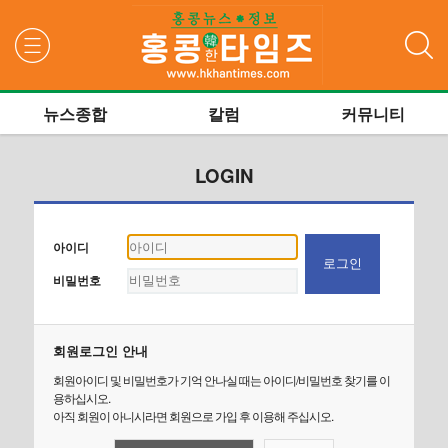
검색
뉴스종합
칼럼
커뮤니티
LOGIN
아이디
비밀번호
회원로그인 안내
회원아이디 및 비밀번호가 기억 안나실 때는 아이디/비밀번호 찾기를 이
용하십시오.
아직 회원이 아니시라면 회원으로 가입 후 이용해 주십시오.