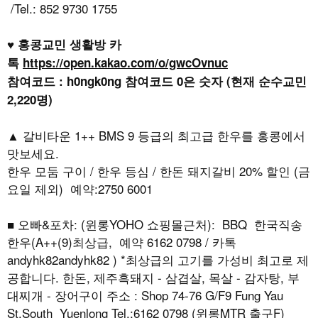
/Tel.: 852 9730 1755
♥ 홍콩교민 생활방 카
톡
https://open.kakao.com/o/gwcOvnuc
참여코드 : h0ngk0ng 참여코드 0은 숫자 (현재 순수교민
2,220명)
▲ 갈비타운 1++ BMS 9 등급의 최고급 한우를 홍콩에서
맛보세요.
한우 모둠 구이 / 한우 등심 / 한돈 돼지갈비 20% 할인 (금
요일 제외) 예약:2750 6001
■ 오빠&포차: (윈롱YOHO 쇼핑몰근처): BBQ 한국직송
한우(A++(9)최상급, 예약 6162 0798 / 카톡
andyhk82andyhk82 ) *최상급의 고기를 가성비 최고로 제
공합니다. 한돈, 제주흑돼지 - 삼겹살, 목살 - 감자탕, 부
대찌개 - 장어구이 주소 : Shop 74-76 G/F9 Fung Yau
St.South Yuenlong Tel.:6162 0798 (윈롱MTR 출구F)