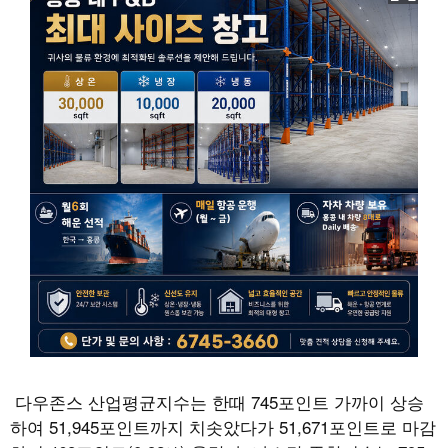
다우존스 산업평균지수는 한때 745포인트 가까이 상승
하여 51,945포인트까지 치솟았다가 51,671포인트로 마감