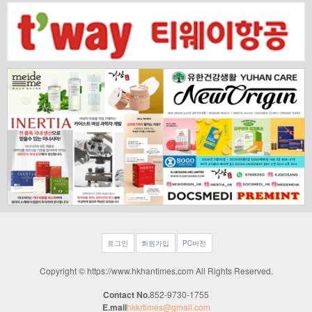
로그인
회원가입
PC버전
Copyright © https://www.hkhantimes.com All Rights Reserved.
Contact No.
852-9730-1755
E.mail
hkkrtimes@gmail.com