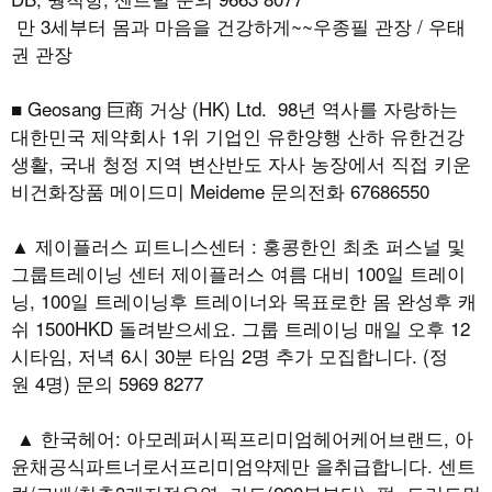
만 3세부터 몸과 마음을 건강하게~~우종필 관장 / 우태
권 관장
■ Geosang 巨商 거상 (HK) Ltd. 98년 역사를 자랑하는
대한민국 제약회사 1위 기업인 유한양행 산하 유한건강
생활, 국내 청정 지역 변산반도 자사 농장에서 직접 키운
비건화장품 메이드미 Meideme 문의전화 67686550
▲ 제이플러스 피트니스센터 : 홍콩한인 최초 퍼스널 및
그룹트레이닝 센터 제이플러스 여름 대비 100일 트레이
닝, 100일 트레이닝후 트레이너와 목표로한 몸 완성후 캐
쉬 1500HKD 돌려받으세요. 그룹 트레이닝 매일 오후 12
시타임, 저녁 6시 30분 타임 2명 추가 모집합니다. (정
원 4명) 문의 5969 8277
▲ 한국헤어: 아모레퍼시픽프리미엄헤어케어브랜드, 아
윤채공식파트너로서프리미엄약제만 을취급합니다. 센트