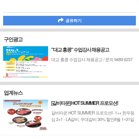
공유하기
구인광고
"대교 홍콩" 수업강사 채용공고
대교 홍콩 수업강사 채용공고 / 문의 9489 6237
업계뉴스
[갈비타운] HOT SUMMER 프로모션!
갈비타운 HOT SUMMER 프로모션!- 1++ 한우등
심 2+1 - LA갈비, 우대갈비 30% 할인8월 1~31일
까지 (금요일 할인제외)예약 : 2750-6001