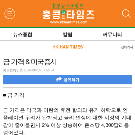
검색
뉴스종합
칼럼
커뮤니티
HK HAN TIMES
전체기사
금 가격 & 미국증시
홍콩한타임즈 2026-06-16 07:55:04
공유하기
■ 금 가격
금 가격은 미국과 이란의 휴전 합의와 유가 하락으로 인
플레이션 우려가 완화되고 금리 인상에 대한 시장의 기대
감이 줄어들면서 2% 이상 상승하여 온스당 4,300달러를
넘어섰다.