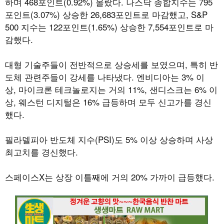
하며 468포인트(0.92%) 올랐다. 나스닥 종합지수는 795
포인트(3.07%) 상승한 26,683포인트로 마감했고, S&P
500 지수는 122포인트(1.65%) 상승한 7,554포인트로 마
감했다.
대형 기술주들이 전반적으로 상승세를 보였으며, 특히 반
도체 관련주들이 강세를 나타냈다. 엔비디아는 3% 이
상, 마이크론 테크놀로지는 거의 11%, 샌디스크는 6% 이
상, 웨스턴 디지털은 16% 급등하며 모두 신고가를 경신
했다.
필라델피아 반도체 지수(PSI)도 5% 이상 상승하며 사상
최고치를 경신했다.
스페이스X는 상장 이틀째에 거의 20% 가까이 급등했다.