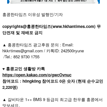
홍콩한타임즈 이유성 발행인/기자
copyrights@홍콩한타임즈(www.hkhantimes.com) 무
단전재 및 재배포 금지
▲ 홍콩한타임즈 광고후원 문의 : Email:
hkkrtimes@gmail.com / 카톡ID: 242500ryune
/Tel.: 852 9730 1755
♥ 홍콩교민 생활방 카톡
https://open.kakao.com/o/gwcOvnuc
참여코드 : h0ngk0ng 참여코드 0은 숫자 (현재 순수교민
2,220명)
▲ 갈비타운 1++ BMS 9 등급의 최고급 한우를 홍콩에서
맛보세요.