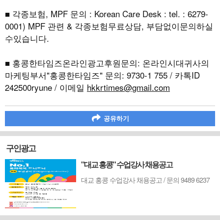
■ 각종보험, MPF 문의 : Korean Care Desk : tel. : 6279-
0001) MPF 관련 & 각종보험무료상담, 부담없이문의하실
수있습니다.
■ 홍콩한타임즈온라인광고후원문의: 온라인시대귀사의
마케팅부서"홍콩한타임즈" 문의: 9730-1 755 / 카톡ID
242500ryune / 이메일
hkkrtimes@gmail.com
공유하기
구인광고
"대교 홍콩" 수업강사 채용공고
대교 홍콩 수업강사 채용공고 / 문의 9489 6237