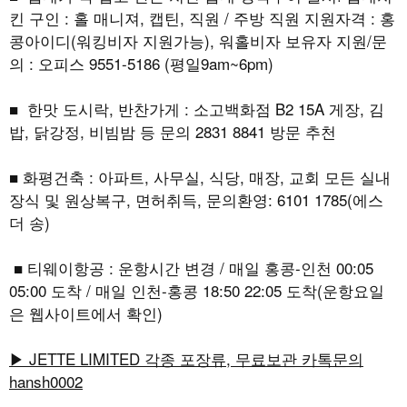
킨 구인 : 홀 매니져, 캡틴, 직원 / 주방 직원 지원자격 : 홍
콩아이디(워킹비자 지원가능), 워홀비자 보유자 지원/문
의 : 오피스 9551-5186 (평일9am~6pm)
■ 한맛 도시락, 반찬가게 : 소고백화점 B2 15A 게장, 김
밥, 닭강정, 비빔밤 등 문의 2831 8841 방문 추천
■ 화평건축 : 아파트, 사무실, 식당, 매장, 교회 모든 실내
장식 및 원상복구, 면허취득, 문의환영: 6101 1785(에스
더 송)
■ 티웨이항공 : 운항시간 변경 / 매일 홍콩-인천 00:05
05:00 도착 / 매일 인천-홍콩 18:50 22:05 도착(운항요일
은 웹사이트에서 확인)
▶ JETTE LIMITED 각종 포장류, 무료보관 카톡문의
hansh0002