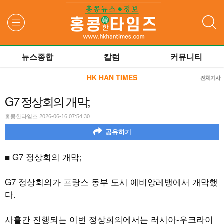
검색
뉴스종합
칼럼
커뮤니티
HK HAN TIMES
전체기사
G7 정상회의 개막;
홍콩한타임즈 2026-06-16 07:54:30
공유하기
■ G7 정상회의 개막;
G7 정상회의가 프랑스 동부 도시 에비앙레뱅에서 개막했
다.
사흘간 진행되는 이번 정상회의에서는 러시아-우크라이