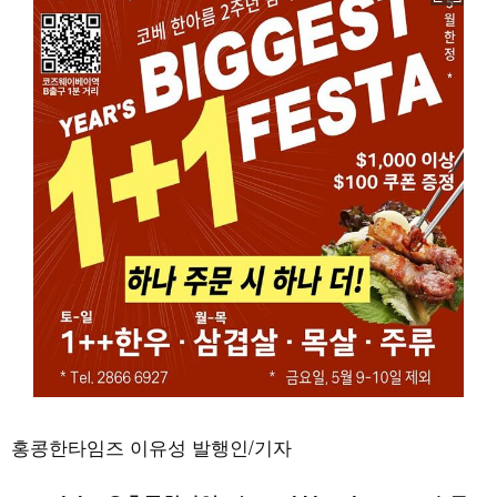
홍콩한타임즈 이유성 발행인/기자