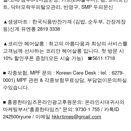
트, 닥터모락두피탈모관리, 반영구, SMP 두피문신
▲생생마트 : 한국식품반찬가계 (김밥, 순두부, 간장게장
등)신계 유엔롱 2819 3338
▲코리안 헤어살롱 : 최고의 아름다움과 최상의 서비스를
고객님께 선사하는 코리안 헤어살롱 입니다. 첫 방문 시
10% 할인쿠폰 증정!(모든 시술 가능) ☎5611 1718
■ 각종보험, MPF 문의 : Korean Care Desk : tel. : 6279-
0001) MPF 관련 & 각종보험무료상담, 부담없이문의하실
수있습니다.
■ 홍콩한타임즈온라인광고후원문의: 온라인시대귀사의
마케팅부서"홍콩한타임즈" 문의: 9730-1 755 / 카톡ID
242500ryune / 이메일
hkkrtimes@gmail.com