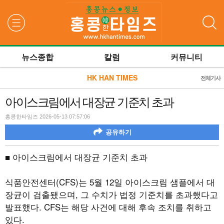
검색
뉴스종합
칼럼
커뮤니티
HK HAN TIMES
전체기사
아이스크림에서 대장균 기준치 초과
홍콩한타임즈 2026-05-13 07:57:06
공유하기
■ 아이스크림에서 대장균 기준치 초과
식품안전센터(CFS)는 5월 12일 아이스크림 샘플에서 대
장균이 검출됐으며, 그 수치가 법정 기준치를 초과했다고
발표했다. CFS는 해당 사건에 대해 후속 조치를 취하고
있다.