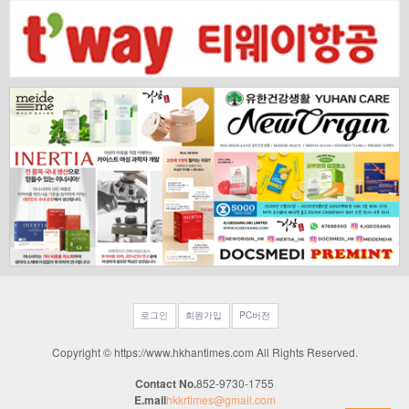
로그인
회원가입
PC버전
Copyright © https://www.hkhantimes.com All Rights Reserved.
Contact No.
852-9730-1755
E.mail
hkkrtimes@gmail.com