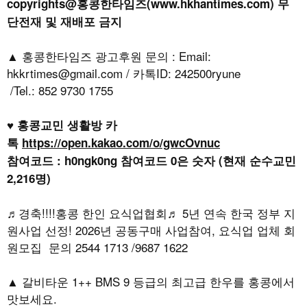
copyrights@홍콩한타임즈(www.hkhantimes.com) 무
단전재 및 재배포 금지
▲ 홍콩한타임즈 광고후원 문의 : Email:
hkkrtimes@gmail.com / 카톡ID: 242500ryune
/Tel.: 852 9730 1755
♥ 홍콩교민 생활방 카
톡
https://open.kakao.com/o/gwcOvnuc
참여코드 : h0ngk0ng 참여코드 0은 숫자 (현재 순수교민
2,216명)
♬경축!!!!홍콩 한인 요식업협회♬ 5년 연속 한국 정부 지
원사업 선정! 2026년 공동구매 사업참여, 요식업 업체 회
원모집 문의 2544 1713 /9687 1622
▲ 갈비타운 1++ BMS 9 등급의 최고급 한우를 홍콩에서
맛보세요.