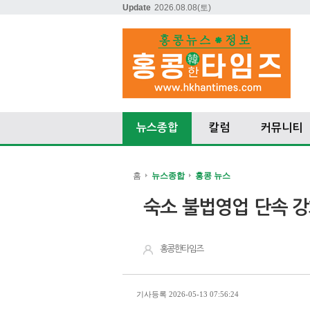
Update
2026.08.08
(토)
뉴스종합
칼럼
커뮤니티
홈
뉴스종합
홍콩 뉴스
숙소 불법영업 단속 
홍콩한타임즈
기사등록 2026-05-13 07:56:24