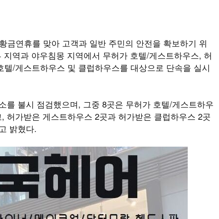
절 황금연휴를 맞아 고객과 일반 주민의 안전을 확보하기 위
서부 지역과 야우침몽 지역에서 무허가 호텔/게스트하우스, 허
 호텔/게스트하우스 및 클럽하우스를 대상으로 단속을 실시
업소를 불시 점검했으며, 그중 8곳은 무허가 호텔/게스트하우
, 허가받은 게스트하우스 2곳과 허가받은 클럽하우스 2곳
고 밝혔다.