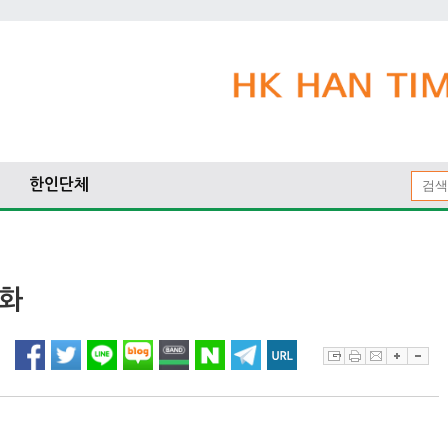
한인단체
강화