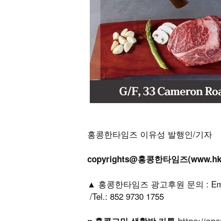
홍콩한타임즈 이유성 발행인/기자
copyrights@홍콩한타임즈(www.h
▲ 홍콩한타임즈 광고후원 문의 : Email: h
/Tel.: 852 9730 1755