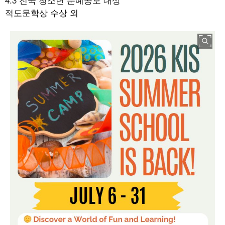
적도문학상 수상 외