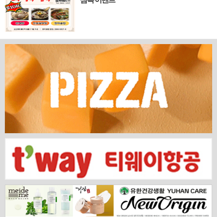
의 깊이 있는 문화유산과 세계적 감각을 잇는 새
로운 다리가 놓입니다. 바로 국...