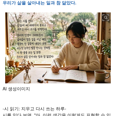
우리가 삶을 살아내는 일과 참 닮았다.
AI 생성이미지
-시 읽기
:
지우고 다시 쓰는 하루-
시를 읽다 보면
, "
아
,
이런 생각을 이렇게도 표현할 수 있