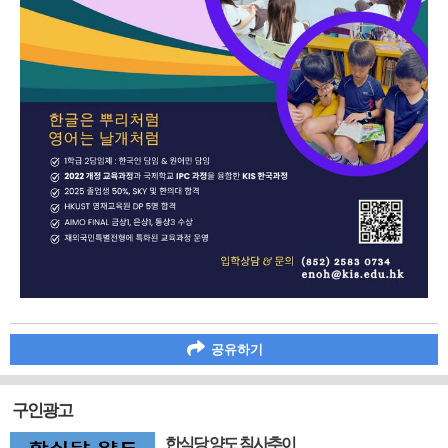
공유하기
구인광고
한식당 양도 침사추이