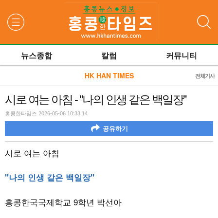
검색
뉴스종합
칼럼
커뮤니티
HK HAN TIMES
전체기사
시로 여는 아침 - "나의 인생 같은 백일장"
홍콩한타임즈 2026-05-06 10:33:14
공유하기
시로 여는 아침
"나의 인생 같은 백일장"
홍콩한국국제학교
9
학년 박선아